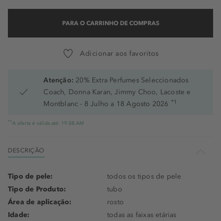
PARA O CARRINHO DE COMPRAS
Adicionar aos favoritos
Atenção:
20% Extra Perfumes Seleccionados
Coach, Donna Karan, Jimmy Choo, Lacoste e
*1
Montblanc - 8 Julho a 18 Agosto 2026
*1
A oferta é válida até: 19.08.AM
DESCRIÇÃO
Tipo de pele:
todos os tipos de pele
Tipo de Produto:
tubo
Área de aplicação:
rosto
Idade:
todas as faixas etárias