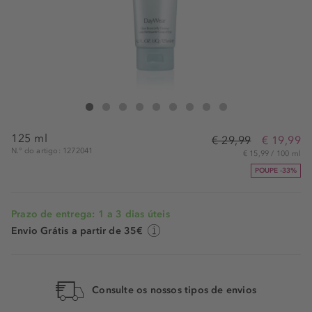
Estée Lauder Jelly Cleanser
Jelly Cleanser
Jelly Cleanser
Jelly Cleanser
Jelly Cleanser
Jelly Cleanser
Jelly Cleanser
Jelly Cleanser
Jelly Cleanser
125 ml
€ 29,99
€ 19,99
N.° do artigo: 1272041
€ 15,99 / 100 ml
POUPE -33%
Prazo de entrega: 1 a 3 dias úteis
Envio Grátis a partir de 35€
Consulte os nossos tipos de envios