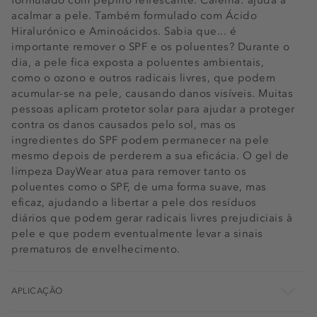
formulado com pepino refrescante. Cafeína: ajuda a
acalmar a pele. Também formulado com Ácido
Hiralurónico e Aminoácidos. Sabia que... é
importante remover o SPF e os poluentes? Durante o
dia, a pele fica exposta a poluentes ambientais,
como o ozono e outros radicais livres, que podem
acumular-se na pele, causando danos visíveis. Muitas
pessoas aplicam protetor solar para ajudar a proteger
contra os danos causados pelo sol, mas os
ingredientes do SPF podem permanecer na pele
mesmo depois de perderem a sua eficácia. O gel de
limpeza DayWear atua para remover tanto os
poluentes como o SPF, de uma forma suave, mas
eficaz, ajudando a libertar a pele dos resíduos
diários que podem gerar radicais livres prejudiciais à
pele e que podem eventualmente levar a sinais
prematuros de envelhecimento.
APLICAÇÃO