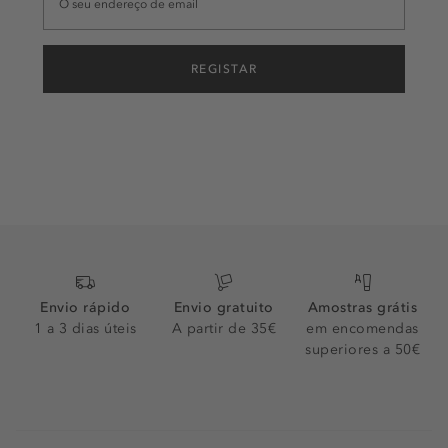
REGISTAR
Envio rápido
Envio gratuito
Amostras grátis
1 a 3 dias úteis
A partir de 35€
em encomendas
superiores a 50€