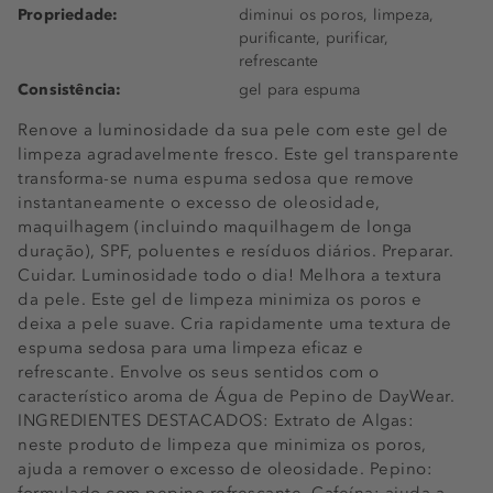
Propriedade:
diminui os poros, limpeza,
purificante, purificar,
refrescante
Consistência:
gel para espuma
Renove a luminosidade da sua pele com este gel de
limpeza agradavelmente fresco. Este gel transparente
transforma-se numa espuma sedosa que remove
instantaneamente o excesso de oleosidade,
maquilhagem (incluindo maquilhagem de longa
duração), SPF, poluentes e resíduos diários. Preparar.
Cuidar. Luminosidade todo o dia! Melhora a textura
da pele. Este gel de limpeza minimiza os poros e
deixa a pele suave. Cria rapidamente uma textura de
espuma sedosa para uma limpeza eficaz e
refrescante. Envolve os seus sentidos com o
característico aroma de Água de Pepino de DayWear.
INGREDIENTES DESTACADOS: Extrato de Algas:
neste produto de limpeza que minimiza os poros,
ajuda a remover o excesso de oleosidade. Pepino: