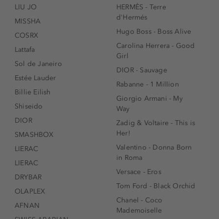
LIU JO
HERMÈS - Terre
d'Hermés
MISSHA
Hugo Boss - Boss Alive
COSRX
Carolina Herrera - Good
Lattafa
Girl
Sol de Janeiro
DIOR - Sauvage
Estée Lauder
Rabanne - 1 Million
Billie Eilish
Giorgio Armani - My
Shiseido
Way
DIOR
Zadig & Voltaire - This is
Her!
SMASHBOX
Valentino - Donna Born
LIERAC
in Roma
LIERAC
Versace - Eros
DRYBAR
Tom Ford - Black Orchid
OLAPLEX
Chanel - Coco
AFNAN
Mademoiselle