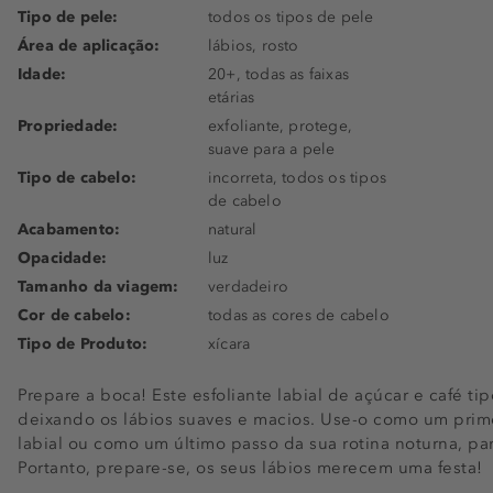
Tipo de pele:
todos os tipos de pele
Área de aplicação:
lábios, rosto
Idade:
20+, todas as faixas
etárias
Propriedade:
exfoliante, protege,
suave para a pele
Tipo de cabelo:
incorreta, todos os tipos
de cabelo
Acabamento:
natural
Opacidade:
luz
Tamanho da viagem:
verdadeiro
Cor de cabelo:
todas as cores de cabelo
Tipo de Produto:
xícara
Prepare a boca! Este esfoliante labial de açúcar e café ti
deixando os lábios suaves e macios. Use-o como um prim
labial ou como um último passo da sua rotina noturna, pa
Portanto, prepare-se, os seus lábios merecem uma festa!