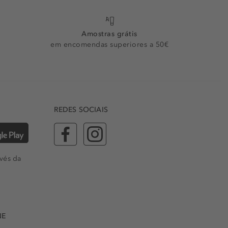
Amostras grátis
em encomendas superiores a 50€
REDES SOCIAIS
vés da
NE