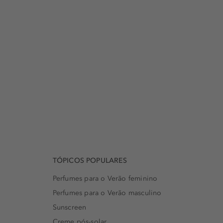
TÓPICOS POPULARES
Perfumes para o Verão feminino
Perfumes para o Verão masculino
Sunscreen
Creme pós-solar