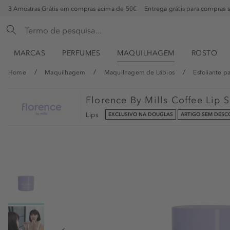
3 Amostras Grátis em compras acima de 50€
Entrega grátis para compras 
MARCAS
PERFUMES
MAQUILHAGEM
ROSTO
Home
Maquilhagem
Maquilhagem de Lábios
Esfoliante p
Florence By Mills
Coffee Lip 
Lips
EXCLUSIVO NA DOUGLAS
ARTIGO SEM DES