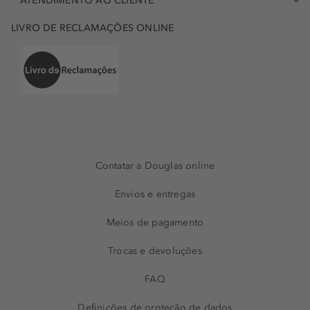
ATENDIMENTO AO CLIENTE
LIVRO DE RECLAMAÇÕES ONLINE
Contatar a Douglas online
Envios e entregas
Meios de pagamento
Trocas e devoluções
FAQ
Definições de proteção de dados