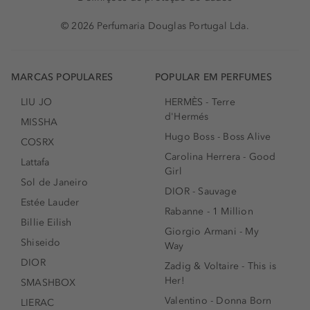
© 2026 Perfumaria Douglas Portugal Lda.
MARCAS POPULARES
POPULAR EM PERFUMES
LIU JO
HERMÈS - Terre
d'Hermés
MISSHA
Hugo Boss - Boss Alive
COSRX
Carolina Herrera - Good
Lattafa
Girl
Sol de Janeiro
DIOR - Sauvage
Estée Lauder
Rabanne - 1 Million
Billie Eilish
Giorgio Armani - My
Shiseido
Way
DIOR
Zadig & Voltaire - This is
Her!
SMASHBOX
Valentino - Donna Born
LIERAC