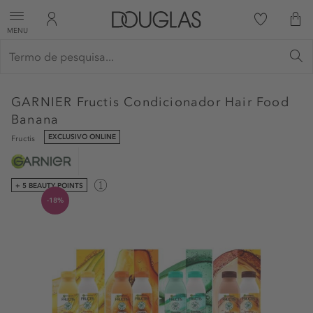
MENU
GARNIER
Fructis Condicionador Hair Food
Banana
EXCLUSIVO ONLINE
Fructis
+ 5 BEAUTY POINTS
-18%