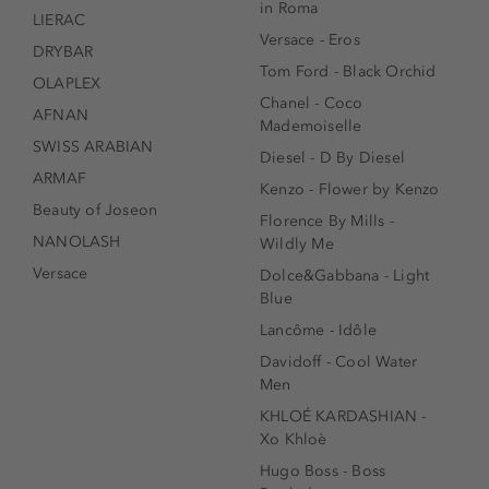
in Roma
LIERAC
Versace - Eros
DRYBAR
Tom Ford - Black Orchid
OLAPLEX
Chanel - Coco
AFNAN
Mademoiselle
SWISS ARABIAN
Diesel - D By Diesel
ARMAF
Kenzo - Flower by Kenzo
Beauty of Joseon
Florence By Mills -
NANOLASH
Wildly Me
Versace
Dolce&Gabbana - Light
Blue
Lancôme - Idôle
Davidoff - Cool Water
Men
KHLOÉ KARDASHIAN -
Xo Khloè
Hugo Boss - Boss