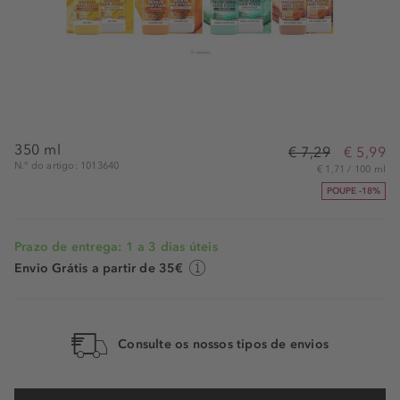
350 ml
€ 7,29
€ 5,99
N.° do artigo: 1013640
€ 1,71 / 100 ml
POUPE -18%
Prazo de entrega: 1 a 3 dias úteis
Envio Grátis a partir de 35€
Consulte os nossos tipos de envios