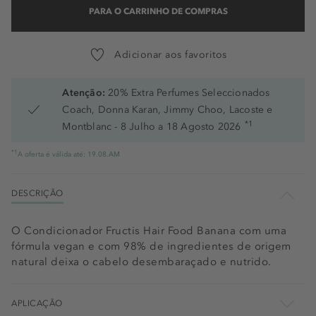
PARA O CARRINHO DE COMPRAS
Adicionar aos favoritos
Atenção:
20% Extra Perfumes Seleccionados
Coach, Donna Karan, Jimmy Choo, Lacoste e
*1
Montblanc - 8 Julho a 18 Agosto 2026
*1
A oferta é válida até: 19.08.AM
DESCRIÇÃO
O Condicionador Fructis Hair Food Banana com uma
fórmula vegan e com 98% de ingredientes de origem
natural deixa o cabelo desembaraçado e nutrido.
APLICAÇÃO