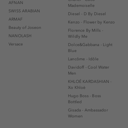
AFNAN
Mademoiselle
SWISS ARABIAN
Diesel - D By Diesel
ARMAF
Kenzo - Flower by Kenzo
Beauty of Joseon
Florence By Mills -
NANOLASH
Wildly Me
Versace
Dolce&Gabbana - Light
Blue
Lancôme - Idôle
Davidoff - Cool Water
Men
KHLOÉ KARDASHIAN -
Xo Khloè
Hugo Boss - Boss
Bottled
Gisada - Ambassador
Women