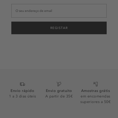
REGISTAR
Envio rápido
Envio gratuito
Amostras grátis
1 a 3 dias úteis
A partir de 35€
em encomendas
superiores a 50€