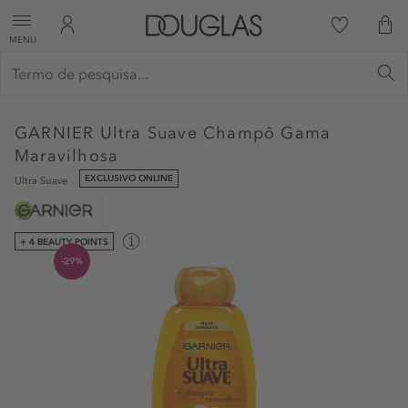
MENU
GARNIER
Ultra Suave Champô Gama
Maravilhosa
EXCLUSIVO ONLINE
Ultra Suave
+ 4 BEAUTY POINTS
-29%