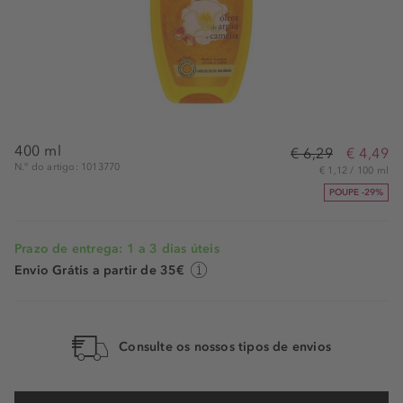
400 ml
€ 6,29
€ 4,49
N.° do artigo: 1013770
€ 1,12 / 100 ml
POUPE -29%
Prazo de entrega: 1 a 3 dias úteis
Envio Grátis a partir de 35€
Consulte os nossos tipos de envios