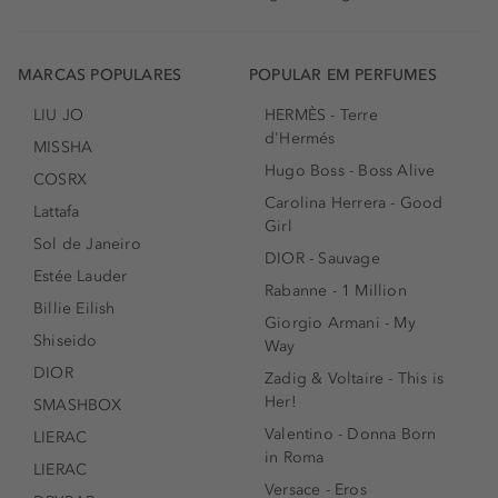
MARCAS POPULARES
POPULAR EM PERFUMES
LIU JO
HERMÈS - Terre
d'Hermés
MISSHA
Hugo Boss - Boss Alive
COSRX
Carolina Herrera - Good
Lattafa
Girl
Sol de Janeiro
DIOR - Sauvage
Estée Lauder
Rabanne - 1 Million
Billie Eilish
Giorgio Armani - My
Shiseido
Way
DIOR
Zadig & Voltaire - This is
Her!
SMASHBOX
Valentino - Donna Born
LIERAC
in Roma
LIERAC
Versace - Eros