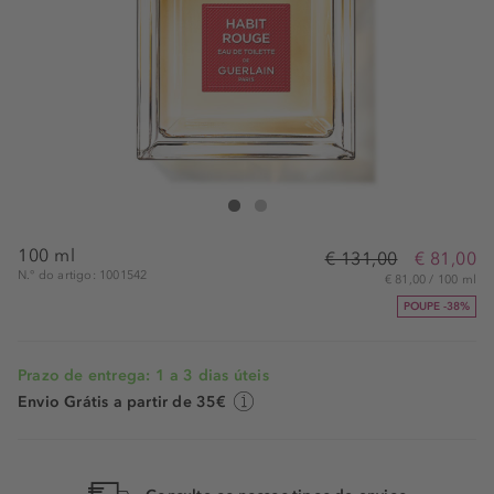
Guerlain Habit Edt Spray
Habit Edt Spray
100 ml
€ 131,00
€ 81,00
N.° do artigo: 1001542
€ 81,00 / 100 ml
POUPE -38%
Prazo de entrega: 1 a 3 dias úteis
Envio Grátis a partir de 35€