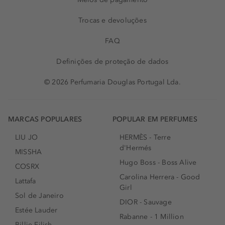
Trocas e devoluções
FAQ
Definições de proteção de dados
© 2026 Perfumaria Douglas Portugal Lda.
MARCAS POPULARES
POPULAR EM PERFUMES
LIU JO
HERMÈS - Terre
d'Hermés
MISSHA
Hugo Boss - Boss Alive
COSRX
Carolina Herrera - Good
Lattafa
Girl
Sol de Janeiro
DIOR - Sauvage
Estée Lauder
Rabanne - 1 Million
Billie Eilish