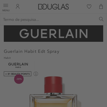
MENU
Guerlain
Habit Edt Spray
Habit
+ 81 BEAUTY POINTS
-38%