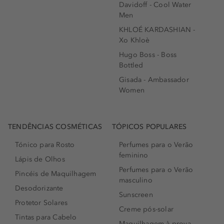
Davidoff - Cool Water
Men
KHLOÉ KARDASHIAN -
Xo Khloè
Hugo Boss - Boss
Bottled
Gisada - Ambassador
Women
TENDÊNCIAS COSMÉTICAS
TÓPICOS POPULARES
Tónico para Rosto
Perfumes para o Verão
feminino
Lápis de Olhos
Perfumes para o Verão
Pincéis de Maquilhagem
masculino
Desodorizante
Sunscreen
Protetor Solares
Creme pós-solar
Tintas para Cabelo
Maquilhagem à prova