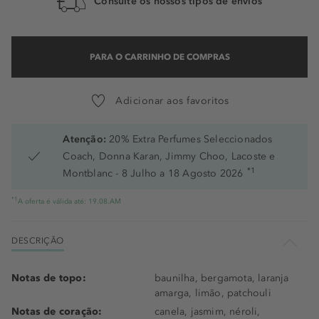
Consulte os nossos tipos de envios
PARA O CARRINHO DE COMPRAS
Adicionar aos favoritos
Atenção:
20% Extra Perfumes Seleccionados
Coach, Donna Karan, Jimmy Choo, Lacoste e
*1
Montblanc - 8 Julho a 18 Agosto 2026
*1
A oferta é válida até: 19.08.AM
DESCRIÇÃO
Notas de topo:
baunilha, bergamota, laranja
amarga, limão, patchouli
Notas de coração:
canela, jasmim, néroli,