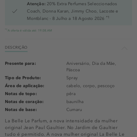
Atenção:
20% Extra Perfumes Seleccionados
Coach, Donna Karan, Jimmy Choo, Lacoste e
*1
Montblanc - 8 Julho a 18 Agosto 2026
*1
A oferta é válida até: 19.08.AM
DESCRIÇÃO
Presente para:
Aniversário, Dia da Mãe,
Páscoa
Tipo de Produto:
Spray
Área de aplicação:
cabelo, corpo, pescoço
Notas de topo:
pêra
Notas de coração:
baunilha
Notas de base:
Cumaru
La Belle Le Parfum, a nova intensidade da mulher
original Jean Paul Gaultier. No Jardim de Gaultier
tudo é permitido. A nova mulher original La Belle Le