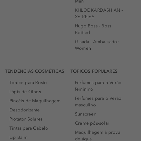
Men
KHLOÉ KARDASHIAN -
Xo Khloè
Hugo Boss - Boss
Bottled
Gisada - Ambassador
Women
TENDÊNCIAS COSMÉTICAS
TÓPICOS POPULARES
Tónico para Rosto
Perfumes para o Verão
feminino
Lápis de Olhos
Perfumes para o Verão
Pincéis de Maquilhagem
masculino
Desodorizante
Sunscreen
Protetor Solares
Creme pós-solar
Tintas para Cabelo
Maquilhagem à prova
Lip Balm
de água