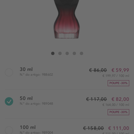
Jean Paul Gaultier La Belle Le Parfum Eau de Parfum Inten
La Belle Le Parfum Eau de Parfum Intense
La Belle Le Parfum Eau de Parfum Intense
La Belle Le Parfum Eau de Parfum Intense
La Belle Le Parfum Eau de Parfum Int
30 ml
€ 86,00
€ 59,99
N.° do artigo: 988602
€ 199,97 / 100 ml
POUPE -30%
50 ml
€ 117,00
€ 82,00
N.° do artigo: 989048
€ 164,00 / 100 ml
POUPE -30%
100 ml
€ 158,00
€ 111,00
N.° do artigo: 989004
€ 111,00 / 100 ml