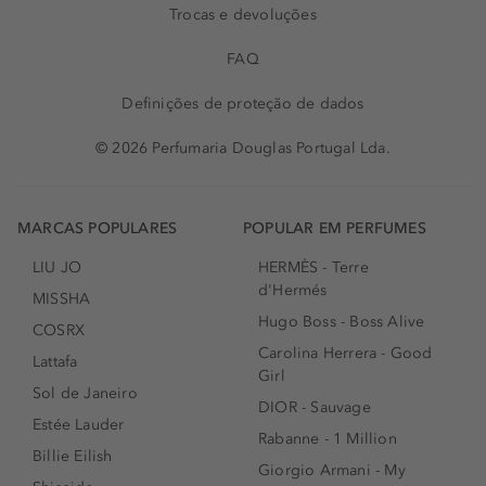
Trocas e devoluções
FAQ
Definições de proteção de dados
© 2026 Perfumaria Douglas Portugal Lda.
MARCAS POPULARES
POPULAR EM PERFUMES
LIU JO
HERMÈS - Terre
d'Hermés
MISSHA
Hugo Boss - Boss Alive
COSRX
Carolina Herrera - Good
Lattafa
Girl
Sol de Janeiro
DIOR - Sauvage
Estée Lauder
Rabanne - 1 Million
Billie Eilish
Giorgio Armani - My