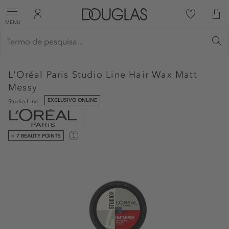
MENU
L'Oréal Paris
Studio Line Hair Wax Matt
Messy
EXCLUSIVO ONLINE
Studio Line
+ 7 BEAUTY POINTS