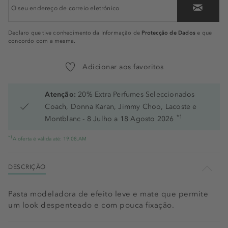
Protecção de Dados
Declaro que tive conhecimento da Informação de
e que
concordo com a mesma.
Adicionar aos favoritos
Atenção:
20% Extra Perfumes Seleccionados
Coach, Donna Karan, Jimmy Choo, Lacoste e
*1
Montblanc - 8 Julho a 18 Agosto 2026
*1
A oferta é válida até: 19.08.AM
DESCRIÇÃO
Pasta modeladora de efeito leve e mate que permite
um look despenteado e com pouca fixação.