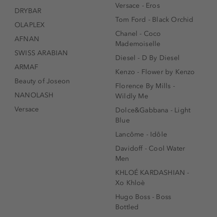
Versace - Eros
DRYBAR
Tom Ford - Black Orchid
OLAPLEX
Chanel - Coco
AFNAN
Mademoiselle
SWISS ARABIAN
Diesel - D By Diesel
ARMAF
Kenzo - Flower by Kenzo
Beauty of Joseon
Florence By Mills -
NANOLASH
Wildly Me
Versace
Dolce&Gabbana - Light
Blue
Lancôme - Idôle
Davidoff - Cool Water
Men
KHLOÉ KARDASHIAN -
Xo Khloè
Hugo Boss - Boss
Bottled