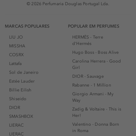
© 2026 Perfumaria Douglas Portugal Lda.
MARCAS POPULARES
POPULAR EM PERFUMES
LIU JO
HERMÈS - Terre
d'Hermés
MISSHA
Hugo Boss - Boss Alive
COSRX
Carolina Herrera - Good
Lattafa
Girl
Sol de Janeiro
DIOR - Sauvage
Estée Lauder
Rabanne - 1 Million
Billie Eilish
Giorgio Armani - My
Shiseido
Way
DIOR
Zadig & Voltaire - This is
Her!
SMASHBOX
Valentino - Donna Born
LIERAC
in Roma
LIERAC