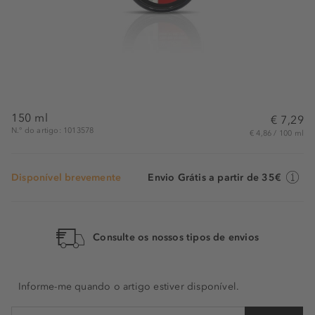
150 ml
€ 7,29
N.° do artigo: 1013578
€ 4,86 / 100 ml
Disponível brevemente
Envio Grátis a partir de 35€
Consulte os nossos tipos de envios
Informe-me quando o artigo estiver disponível.