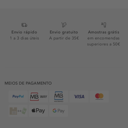
Envio rápido
Envio gratuito
Amostras grátis
1 a 3 dias úteis
A partir de 35€
em encomendas
superiores a 50€
MEIOS DE PAGAMENTO