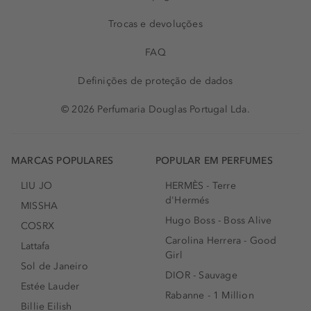
Trocas e devoluções
FAQ
Definições de proteção de dados
© 2026 Perfumaria Douglas Portugal Lda.
MARCAS POPULARES
POPULAR EM PERFUMES
LIU JO
HERMÈS - Terre
d'Hermés
MISSHA
Hugo Boss - Boss Alive
COSRX
Carolina Herrera - Good
Lattafa
Girl
Sol de Janeiro
DIOR - Sauvage
Estée Lauder
Rabanne - 1 Million
Billie Eilish