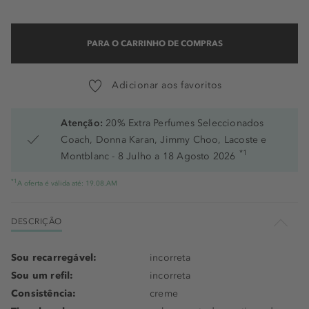
PARA O CARRINHO DE COMPRAS
Adicionar aos favoritos
Atenção:
20% Extra Perfumes Seleccionados
Coach, Donna Karan, Jimmy Choo, Lacoste e
*1
Montblanc - 8 Julho a 18 Agosto 2026
*1
A oferta é válida até: 19.08.AM
DESCRIÇÃO
Sou recarregável:
incorreta
Sou um refil:
incorreta
Consistência:
creme