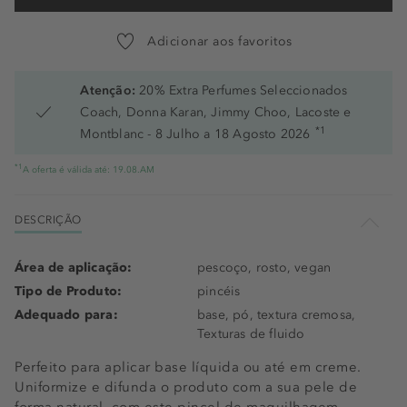
Adicionar aos favoritos
Atenção:
20% Extra Perfumes Seleccionados
Coach, Donna Karan, Jimmy Choo, Lacoste e
*1
Montblanc - 8 Julho a 18 Agosto 2026
*1
A oferta é válida até: 19.08.AM
DESCRIÇÃO
Área de aplicação:
pescoço, rosto, vegan
Tipo de Produto:
pincéis
Adequado para:
base, pó, textura cremosa,
Texturas de fluido
Perfeito para aplicar base líquida ou até em creme.
Uniformize e difunda o produto com a sua pele de