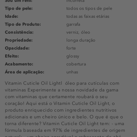
Sou um refil:
incorreta
Tipo de pele:
todos os tipos de pele
Idade:
todas as faixas etárias
Tipo de Produto:
garrafa
Consistência:
verniz, óleo
Propriedade:
longa duração
Opacidade:
forte
Efeito:
glossy
Acabamento:
cobertura
Área de aplicação:
unhas
Vitamin Cuticle Oil Lightl  óleo para cutículas com
vitaminas Experimente a nossa novidade da gama
com vitaminas que certamente roubará o seu
coração! Aqui está o Vitamin Cuticle Oil Light, o
produto enriquecido com ingredientes nutritivos
adicionais e um cheiro único e belo. O que é que o
torna diferente? Vitamin Cuticle Oil Light tem: - uma
fórmula baseada em 97% de ingredientes de origem