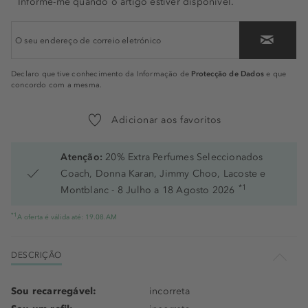
Informe-me quando o artigo estiver disponível.
Protecção de Dados
Declaro que tive conhecimento da Informação de
e que
concordo com a mesma.
Adicionar aos favoritos
Atenção:
20% Extra Perfumes Seleccionados
Coach, Donna Karan, Jimmy Choo, Lacoste e
*1
Montblanc - 8 Julho a 18 Agosto 2026
*1
A oferta é válida até: 19.08.AM
DESCRIÇÃO
Sou recarregável:
incorreta