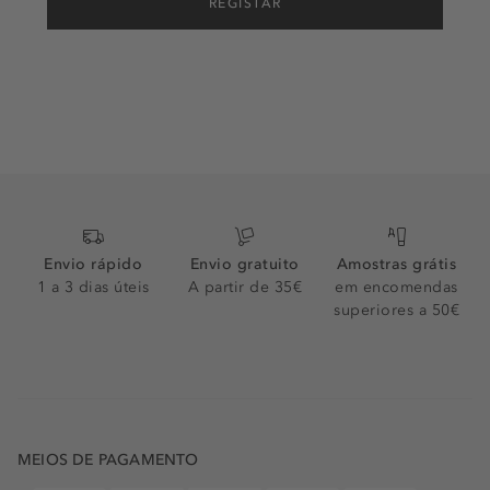
REGISTAR
Envio rápido
Envio gratuito
Amostras grátis
1 a 3 dias úteis
A partir de 35€
em encomendas
superiores a 50€
MEIOS DE PAGAMENTO