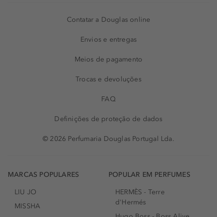
Contatar a Douglas online
Envios e entregas
Meios de pagamento
Trocas e devoluções
FAQ
Definições de proteção de dados
© 2026 Perfumaria Douglas Portugal Lda.
MARCAS POPULARES
POPULAR EM PERFUMES
LIU JO
HERMÈS - Terre
d'Hermés
MISSHA
Hugo Boss - Boss Alive