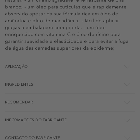
natural; - um cheiro agradável e refrescante de chá
branco; - um óleo para cutículas que é rapidamente
absorvido apesar da sua fórmula rica em óleo de
amêndoa e óleo de macadâmia; - fácil de aplicar
graças à embalagem com pipeta. - um óleo
enriquecido com vitamina C e óleo de rícino para
garantir suavidade e elasticidade e para evitar a fuga
de água das camadas superiores da epiderme;
APLICAÇÃO
INGREDIENTES
RECOMENDAR
INFORMAÇÕES DO FABRICANTE
CONTACTO DO FABRICANTE