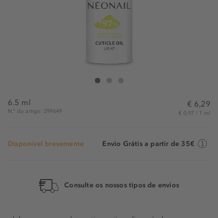
NÉONAIL Vitamin Cuticle Oil Light
Vitamin Cuticle Oil Light
Vitamin Cuticle Oil Light
6.5 ml
€ 6,29
N.° do artigo: 299649
€ 0,97 / 1 ml
Disponível brevemente
Envio Grátis a partir de 35€
Consulte os nossos tipos de envios