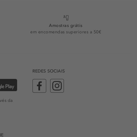
Amostras grátis
em encomendas superiores a 50€
REDES SOCIAIS
vés da
NE