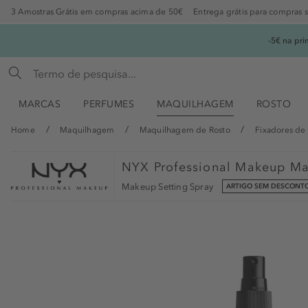
3 Amostras Grátis em compras acima de 50€
Entrega grátis para compras 
-5€ na pr
MARCAS
PERFUMES
MAQUILHAGEM
ROSTO
Home
Maquilhagem
Maquilhagem de Rosto
Fixadores d
NYX Professional Makeup
Ma
Makeup Setting Spray
ARTIGO SEM DESCONT