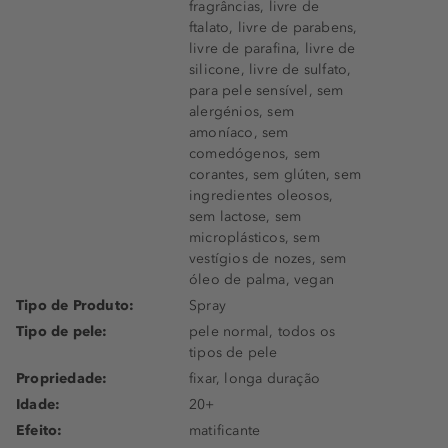
fragrâncias, livre de
ftalato, livre de parabens,
livre de parafina, livre de
silicone, livre de sulfato,
para pele sensível, sem
alergénios, sem
amoníaco, sem
comedógenos, sem
corantes, sem glúten, sem
ingredientes oleosos,
sem lactose, sem
microplásticos, sem
vestígios de nozes, sem
óleo de palma, vegan
Tipo de Produto:
Spray
Tipo de pele:
pele normal, todos os
tipos de pele
Propriedade:
fixar, longa duração
Idade:
20+
Efeito:
matificante