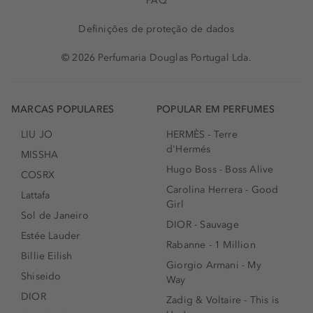
FAQ
Definições de proteção de dados
© 2026 Perfumaria Douglas Portugal Lda.
MARCAS POPULARES
POPULAR EM PERFUMES
LIU JO
HERMÈS - Terre
d'Hermés
MISSHA
Hugo Boss - Boss Alive
COSRX
Carolina Herrera - Good
Lattafa
Girl
Sol de Janeiro
DIOR - Sauvage
Estée Lauder
Rabanne - 1 Million
Billie Eilish
Giorgio Armani - My
Shiseido
Way
DIOR
Zadig & Voltaire - This is