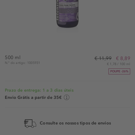
500 ml
€ 11,99
€ 8,89
N.° do artigo: 1005931
€ 1,78 / 100 ml
POUPE -26%
Prazo de entrega: 1 a 3 dias úteis
Envio Grátis a partir de 35€
Consulte os nossos tipos de envios