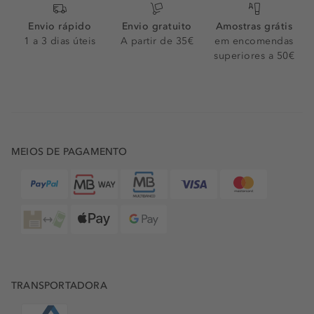
Envio rápido
Envio gratuito
Amostras grátis
1 a 3 dias úteis
A partir de 35€
em encomendas
superiores a 50€
MEIOS DE PAGAMENTO
TRANSPORTADORA