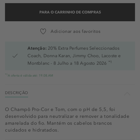
PARA O CARRINHO DE COMPRAS
Adicionar aos favoritos
Atenção:
20% Extra Perfumes Seleccionados
Coach, Donna Karan, Jimmy Choo, Lacoste e
*1
Montblanc - 8 Julho a 18 Agosto 2026
*1
A oferta é válida até: 19.08.AM
DESCRIÇÃO
O Champô Pro-Cor e Tom, com o pH de 5,5, foi
desenvolvido para neutralizar e remover a tonalidade
amarelada do fio. Mantém os cabelos brancos
cuidados e hidratados.