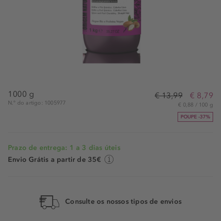
1000 g
€ 13,99
€ 8,79
N.° do artigo: 1005977
€ 0,88 / 100 g
POUPE -37%
Prazo de entrega: 1 a 3 dias úteis
Envio Grátis a partir de 35€
Consulte os nossos tipos de envios