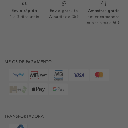
Envio rápido
Envio gratuito
Amostras grátis
1 a 3 dias úteis
A partir de 35€
em encomendas
superiores a 50€
MEIOS DE PAGAMENTO
TRANSPORTADORA