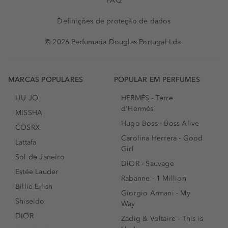
FAQ
Definições de proteção de dados
© 2026 Perfumaria Douglas Portugal Lda.
MARCAS POPULARES
POPULAR EM PERFUMES
LIU JO
HERMÈS - Terre
d'Hermés
MISSHA
Hugo Boss - Boss Alive
COSRX
Carolina Herrera - Good
Lattafa
Girl
Sol de Janeiro
DIOR - Sauvage
Estée Lauder
Rabanne - 1 Million
Billie Eilish
Giorgio Armani - My
Shiseido
Way
DIOR
Zadig & Voltaire - This is