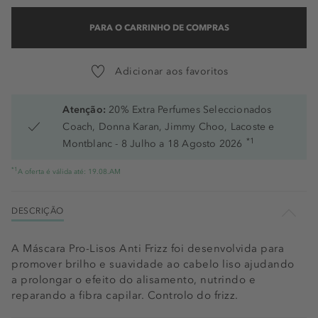
PARA O CARRINHO DE COMPRAS
Adicionar aos favoritos
Atenção:
20% Extra Perfumes Seleccionados
Coach, Donna Karan, Jimmy Choo, Lacoste e
*1
Montblanc - 8 Julho a 18 Agosto 2026
*1
A oferta é válida até: 19.08.AM
DESCRIÇÃO
A Máscara Pro-Lisos Anti Frizz foi desenvolvida para
promover brilho e suavidade ao cabelo liso ajudando
a prolongar o efeito do alisamento, nutrindo e
reparando a fibra capilar. Controlo do frizz.