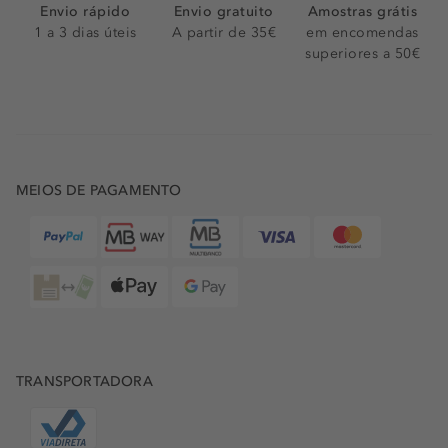
Envio rápido
Envio gratuito
Amostras grátis
1 a 3 dias úteis
A partir de 35€
em encomendas
superiores a 50€
MEIOS DE PAGAMENTO
TRANSPORTADORA