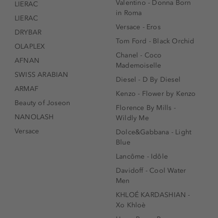
Valentino - Donna Born
LIERAC
in Roma
LIERAC
Versace - Eros
DRYBAR
Tom Ford - Black Orchid
OLAPLEX
Chanel - Coco
AFNAN
Mademoiselle
SWISS ARABIAN
Diesel - D By Diesel
ARMAF
Kenzo - Flower by Kenzo
Beauty of Joseon
Florence By Mills -
NANOLASH
Wildly Me
Versace
Dolce&Gabbana - Light
Blue
Lancôme - Idôle
Davidoff - Cool Water
Men
KHLOÉ KARDASHIAN -
Xo Khloè