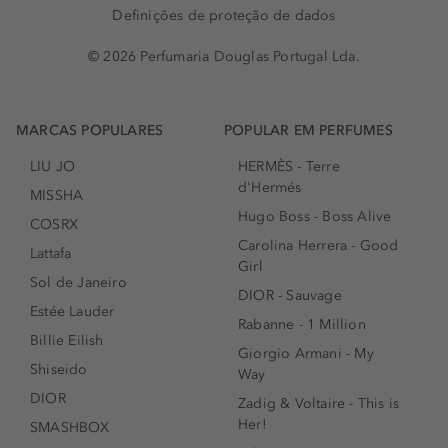
Definições de proteção de dados
© 2026 Perfumaria Douglas Portugal Lda.
MARCAS POPULARES
POPULAR EM PERFUMES
LIU JO
HERMÈS - Terre
d'Hermés
MISSHA
Hugo Boss - Boss Alive
COSRX
Carolina Herrera - Good
Lattafa
Girl
Sol de Janeiro
DIOR - Sauvage
Estée Lauder
Rabanne - 1 Million
Billie Eilish
Giorgio Armani - My
Shiseido
Way
DIOR
Zadig & Voltaire - This is
Her!
SMASHBOX