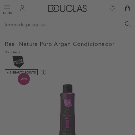
MENU
Real Natura
Puro Argan Condicionador
Puro Argan
+ 5 BEAUTY POINTS
-29%