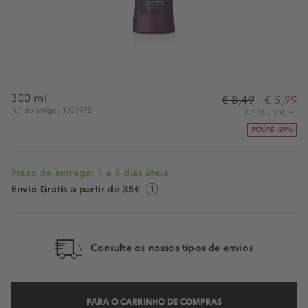
300 ml
€ 8,49
€ 5,99
N.° do artigo: 1005972
€ 2,00 / 100 ml
POUPE -29%
Prazo de entrega: 1 a 3 dias úteis
Envio Grátis a partir de 35€
Consulte os nossos tipos de envios
PARA O CARRINHO DE COMPRAS