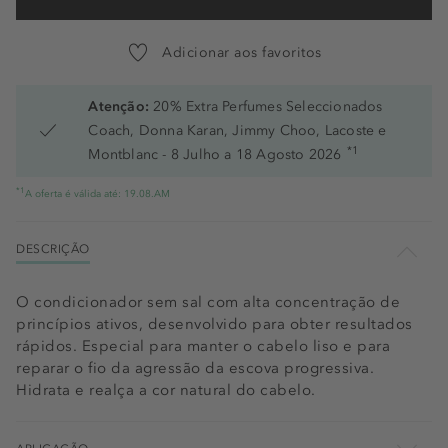
Adicionar aos favoritos
Atenção:
20% Extra Perfumes Seleccionados
Coach, Donna Karan, Jimmy Choo, Lacoste e
*1
Montblanc - 8 Julho a 18 Agosto 2026
*1
A oferta é válida até: 19.08.AM
DESCRIÇÃO
O condicionador sem sal com alta concentração de
princípios ativos, desenvolvido para obter resultados
rápidos. Especial para manter o cabelo liso e para
reparar o fio da agressão da escova progressiva.
Hidrata e realça a cor natural do cabelo.