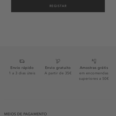
REGISTAR
Envio rápido
Envio gratuito
Amostras grátis
1 a 3 dias úteis
A partir de 35€
em encomendas
superiores a 50€
MEIOS DE PAGAMENTO