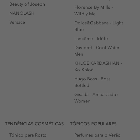
Beauty of Joseon
Florence By Mills -
NANOLASH
Wildly Me
Versace
Dolce&Gabbana - Light
Blue
Lancôme - Idôle
Davidoff - Cool Water
Men
KHLOÉ KARDASHIAN -
Xo Khloè
Hugo Boss - Boss
Bottled
Gisada - Ambassador
Women
TENDÊNCIAS COSMÉTICAS
TÓPICOS POPULARES
Tónico para Rosto
Perfumes para o Verão