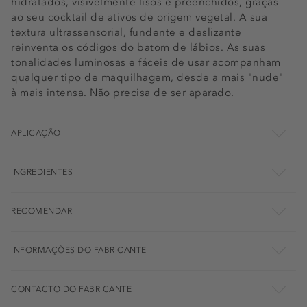
hidratados, visivelmente lisos e preenchidos, graças
ao seu cocktail de ativos de origem vegetal. A sua
textura ultrassensorial, fundente e deslizante
reinventa os códigos do batom de lábios. As suas
tonalidades luminosas e fáceis de usar acompanham
qualquer tipo de maquilhagem, desde a mais "nude"
à mais intensa. Não precisa de ser aparado.
APLICAÇÃO
INGREDIENTES
RECOMENDAR
INFORMAÇÕES DO FABRICANTE
CONTACTO DO FABRICANTE