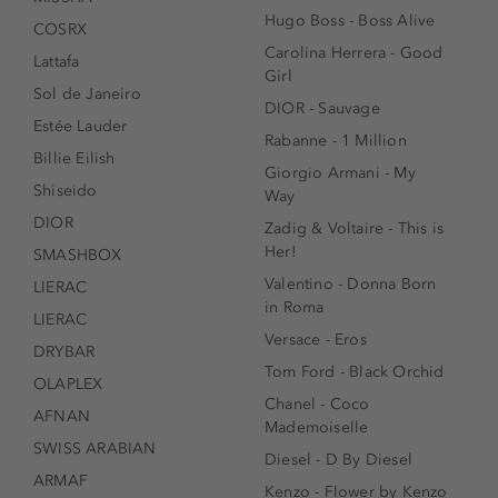
Hugo Boss - Boss Alive
COSRX
Carolina Herrera - Good
Lattafa
Girl
Sol de Janeiro
DIOR - Sauvage
Estée Lauder
Rabanne - 1 Million
Billie Eilish
Giorgio Armani - My
Shiseido
Way
DIOR
Zadig & Voltaire - This is
Her!
SMASHBOX
Valentino - Donna Born
LIERAC
in Roma
LIERAC
Versace - Eros
DRYBAR
Tom Ford - Black Orchid
OLAPLEX
Chanel - Coco
AFNAN
Mademoiselle
SWISS ARABIAN
Diesel - D By Diesel
ARMAF
Kenzo - Flower by Kenzo