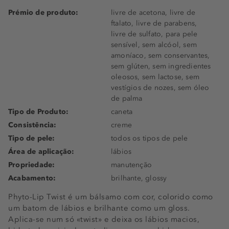
Prémio de produto:
livre de acetona, livre de
ftalato, livre de parabens,
livre de sulfato, para pele
sensível, sem alcóol, sem
amoníaco, sem conservantes,
sem glúten, sem ingredientes
oleosos, sem lactose, sem
vestígios de nozes, sem óleo
de palma
Tipo de Produto:
caneta
Consistência:
creme
Tipo de pele:
todos os tipos de pele
Área de aplicação:
lábios
Propriedade:
manutenção
Acabamento:
brilhante, glossy
Phyto-Lip Twist é um bálsamo com cor, colorido como
um batom de lábios e brilhante como um gloss.
Aplica-se num só «twist» e deixa os lábios macios,