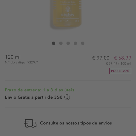
Sisley Gel Doux Nettoyant Resines Tropicales
Gel Doux Nettoyant Resines Tropicales
Gel Doux Nettoyant Resines Tropicales
Gel Doux Nettoyant Resines Tropicales
Gel Doux Nettoyant Resines Tropicale
120 ml
€ 97,00
€ 68,99
N.° do artigo: 932971
€ 57,49 / 100 ml
POUPE -29%
Prazo de entrega: 1 a 3 dias úteis
Envio Grátis a partir de 35€
Consulte os nossos tipos de envios