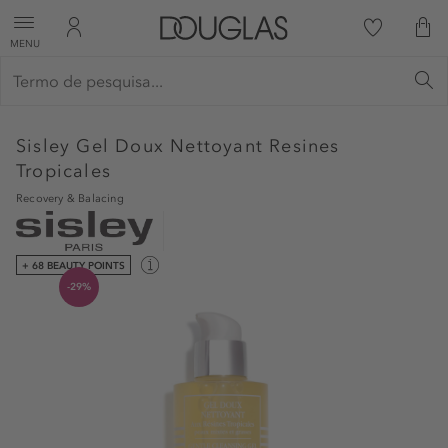
MENU
Sisley
Gel Doux Nettoyant Resines
Tropicales
Recovery & Balacing
+ 68 BEAUTY POINTS
-29%