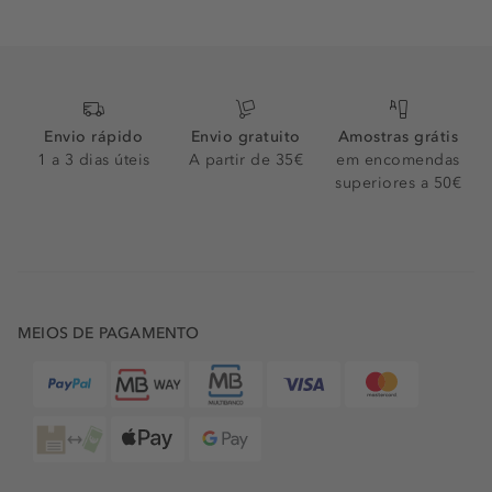
Envio rápido
Envio gratuito
Amostras grátis
1 a 3 dias úteis
A partir de 35€
em encomendas
superiores a 50€
MEIOS DE PAGAMENTO