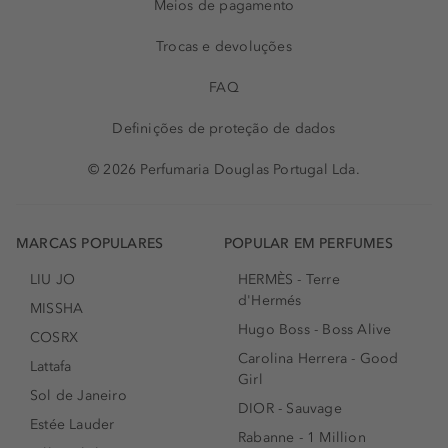
Meios de pagamento
Trocas e devoluções
FAQ
Definições de proteção de dados
© 2026 Perfumaria Douglas Portugal Lda.
MARCAS POPULARES
POPULAR EM PERFUMES
LIU JO
HERMÈS - Terre
d'Hermés
MISSHA
Hugo Boss - Boss Alive
COSRX
Carolina Herrera - Good
Lattafa
Girl
Sol de Janeiro
DIOR - Sauvage
Estée Lauder
Rabanne - 1 Million