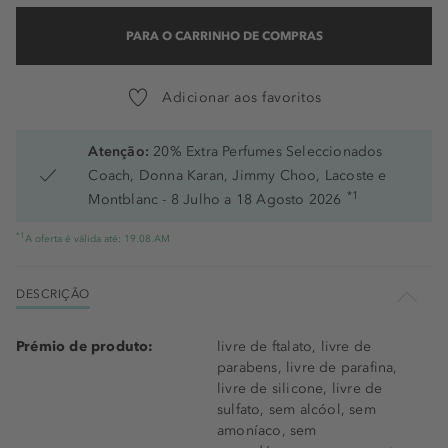
PARA O CARRINHO DE COMPRAS
Adicionar aos favoritos
Atenção:
20% Extra Perfumes Seleccionados
Coach, Donna Karan, Jimmy Choo, Lacoste e
*1
Montblanc - 8 Julho a 18 Agosto 2026
*1
A oferta é válida até: 19.08.AM
DESCRIÇÃO
Prémio de produto:
livre de ftalato, livre de
parabens, livre de parafina,
livre de silicone, livre de
sulfato, sem alcóol, sem
amoníaco, sem