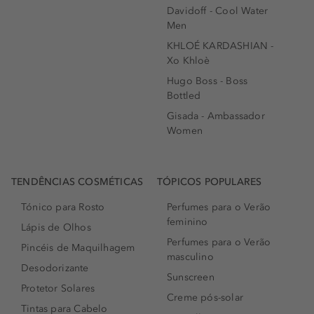
Davidoff - Cool Water
Men
KHLOÉ KARDASHIAN -
Xo Khloè
Hugo Boss - Boss
Bottled
Gisada - Ambassador
Women
TENDÊNCIAS COSMÉTICAS
TÓPICOS POPULARES
Tónico para Rosto
Perfumes para o Verão
feminino
Lápis de Olhos
Perfumes para o Verão
Pincéis de Maquilhagem
masculino
Desodorizante
Sunscreen
Protetor Solares
Creme pós-solar
Tintas para Cabelo