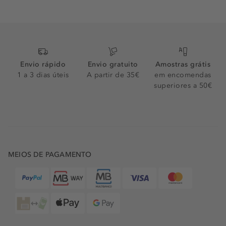
Envio rápido
Envio gratuito
Amostras grátis
1 a 3 dias úteis
A partir de 35€
em encomendas
superiores a 50€
MEIOS DE PAGAMENTO