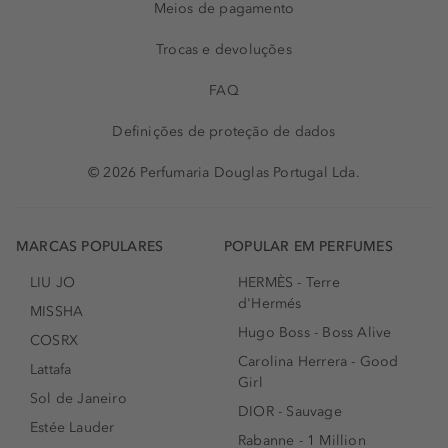
Meios de pagamento
Trocas e devoluções
FAQ
Definições de proteção de dados
© 2026 Perfumaria Douglas Portugal Lda.
MARCAS POPULARES
POPULAR EM PERFUMES
LIU JO
HERMÈS - Terre
d'Hermés
MISSHA
Hugo Boss - Boss Alive
COSRX
Carolina Herrera - Good
Lattafa
Girl
Sol de Janeiro
DIOR - Sauvage
Estée Lauder
Rabanne - 1 Million