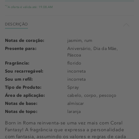
*1
A oferta é válida até: 19.08.AM
DESCRIÇÃO
Notas de coração:
jasmim, rum
Presente para:
Aniversário, Dia da Mãe,
Páscoa
Fragrância:
florido
Sou recarregável:
incorreta
Sou um refil:
incorreta
Tipo de Produto:
Spray
Área de aplicação:
cabelo, corpo, pescoço
Notas de base:
almíscar
Notas de topo:
laranja
Born in Roma reinventa-se uma vez mais com Coral
Fantasy! A fragrância que expressa a personalidade
com fantasia, assumindo os valores e regras de cada