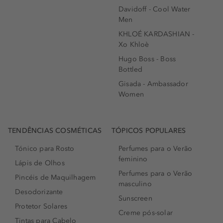
Davidoff - Cool Water
Men
KHLOÉ KARDASHIAN -
Xo Khloè
Hugo Boss - Boss
Bottled
Gisada - Ambassador
Women
TENDÊNCIAS COSMÉTICAS
TÓPICOS POPULARES
Tónico para Rosto
Perfumes para o Verão
feminino
Lápis de Olhos
Perfumes para o Verão
Pincéis de Maquilhagem
masculino
Desodorizante
Sunscreen
Protetor Solares
Creme pós-solar
Tintas para Cabelo