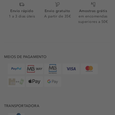
Envio rápido
Envio gratuito
Amostras grátis
1 a 3 dias úteis
A partir de 35€
em encomendas
superiores a 50€
MEIOS DE PAGAMENTO
TRANSPORTADORA