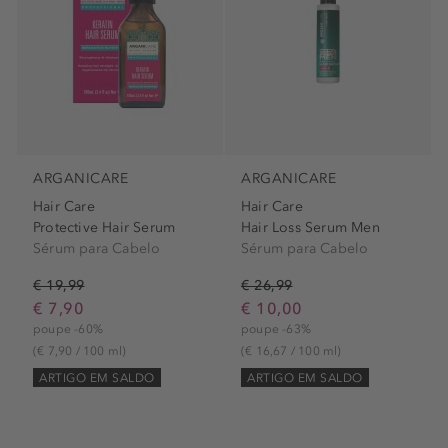
ARGANICARE
ARGANICARE
Hair Care
Hair Care
Protective Hair Serum
Hair Loss Serum Men
Sérum para Cabelo
Sérum para Cabelo
€ 19,99
€ 26,99
€ 7,90
€ 10,00
poupe -60%
poupe -63%
(€ 7,90 / 100 ml)
(€ 16,67 / 100 ml)
ARTIGO EM SALDO
ARTIGO EM SALDO