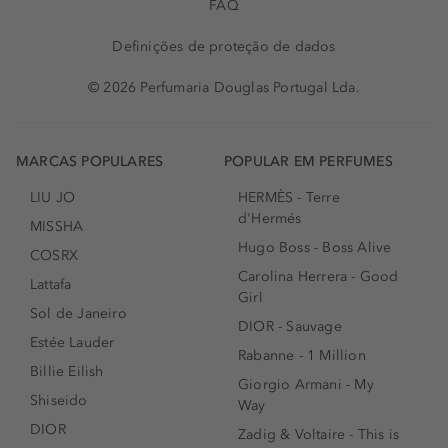
FAQ
Definições de proteção de dados
© 2026 Perfumaria Douglas Portugal Lda.
MARCAS POPULARES
POPULAR EM PERFUMES
LIU JO
HERMÈS - Terre
d'Hermés
MISSHA
Hugo Boss - Boss Alive
COSRX
Carolina Herrera - Good
Lattafa
Girl
Sol de Janeiro
DIOR - Sauvage
Estée Lauder
Rabanne - 1 Million
Billie Eilish
Giorgio Armani - My
Shiseido
Way
DIOR
Zadig & Voltaire - This is