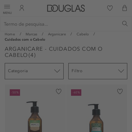
MENU
Home
Marcas
Arganicare
Cabelo
Cuidados com o Cabelo
ARGANICARE - CUIDADOS COM O
CABELO
(
4
)
Categoria
Filtro
-50%
-60%