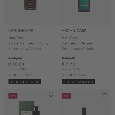
ARGANICARE
ARGANICARE
Hair Care
Hair Care
2Rizzy Hair Serum Curly Hair
Hair Serum Argan
Sérum para Cabelo
Sérum para Cabelo
€ 19,99
€ 19,99
€ 10,00
€ 7,90
poupe -50%
poupe -60%
(€ 10,00 / 100 ml)
(€ 7,90 / 100 ml)
ARTIGO EM SALDO
ARTIGO EM SALDO
-60%
-63%