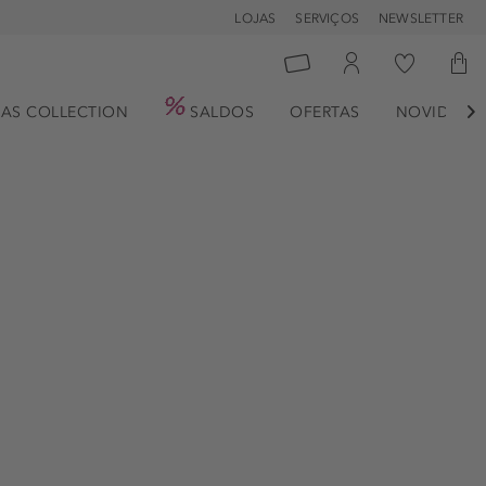
LOJAS
SERVIÇOS
NEWSLETTER
AS COLLECTION
SALDOS
OFERTAS
NOVIDADE
