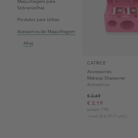
Maquilhagem para
Sobrancelhas
Produtos para Unhas
Acessórios de Maquilhagem
Afias
CATRICE
Accessories
Makeup Sharpener
Acessórios
€ 2,69
€ 2,19
poupe -19%
1 und.
(€ 2,19 / 1 und.)