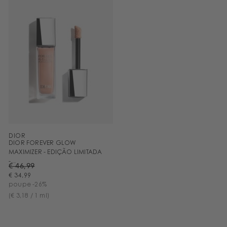
DIOR
DIOR FOREVER GLOW
MAXIMIZER - EDIÇÃO LIMITADA
-...
€ 46,99
€ 34,99
poupe -26%
(€ 3,18 / 1 ml)