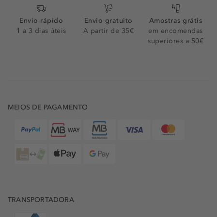
Envio rápido
Envio gratuito
Amostras grátis
1 a 3 dias úteis
A partir de 35€
em encomendas
superiores a 50€
MEIOS DE PAGAMENTO
TRANSPORTADORA