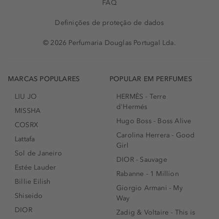
FAQ
Definições de proteção de dados
© 2026 Perfumaria Douglas Portugal Lda.
MARCAS POPULARES
POPULAR EM PERFUMES
LIU JO
HERMÈS - Terre
d'Hermés
MISSHA
Hugo Boss - Boss Alive
COSRX
Carolina Herrera - Good
Lattafa
Girl
Sol de Janeiro
DIOR - Sauvage
Estée Lauder
Rabanne - 1 Million
Billie Eilish
Giorgio Armani - My
Shiseido
Way
DIOR
Zadig & Voltaire - This is