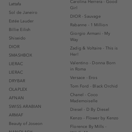
Carolina Herrera - Good
Lattafa
Girl
Sol de Janeiro
DIOR - Sauvage
Estée Lauder
Rabanne - 1 Million
Billie Eilish
Giorgio Armani - My
Shiseido
Way
DIOR
Zadig & Voltaire - This is
Her!
SMASHBOX
Valentino - Donna Born
LIERAC
in Roma
LIERAC
Versace - Eros
DRYBAR
Tom Ford - Black Orchid
OLAPLEX
Chanel - Coco
AFNAN
Mademoiselle
SWISS ARABIAN
Diesel - D By Diesel
ARMAF
Kenzo - Flower by Kenzo
Beauty of Joseon
Florence By Mills -