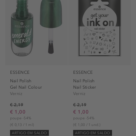
ESSENCE
ESSENCE
Nail Polish
Nail Polish
Gel Nail Colour
Nail Sticker
Verniz
Verniz
€ 2,19
€ 2,19
€ 1,00
€ 1,00
poupe -54%
poupe -54%
(€ 0,13 / 1 ml)
(€ 1,00 / 1 und.)
ARTIGO EM SALDO
ARTIGO EM SALDO