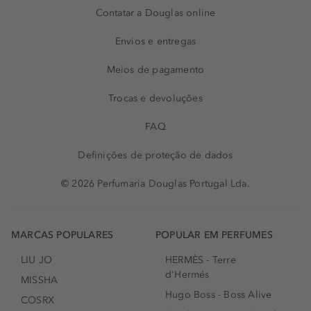
Contatar a Douglas online
Envios e entregas
Meios de pagamento
Trocas e devoluções
FAQ
Definições de proteção de dados
© 2026 Perfumaria Douglas Portugal Lda.
MARCAS POPULARES
POPULAR EM PERFUMES
LIU JO
HERMÈS - Terre
d'Hermés
MISSHA
Hugo Boss - Boss Alive
COSRX