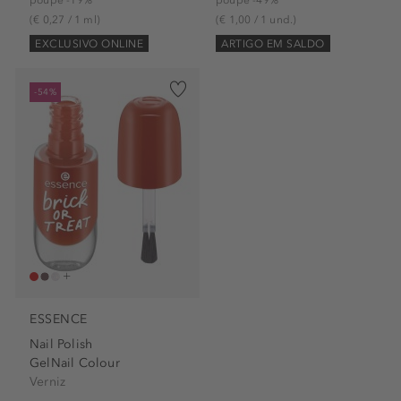
(€ 0,27 / 1 ml)
(€ 1,00 / 1 und.)
EXCLUSIVO ONLINE
ARTIGO EM SALDO
-54%
ESSENCE
Nail Polish
GelNail Colour
Verniz