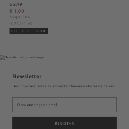
€ 2,19
€ 1,00
poupe -54%
(€ 0,13 / 1 ml)
EXCLUSIVO ONLINE
Newsletter
Descubra tudo sobre as últimas tendências e ofertas de beleza.
REGISTAR