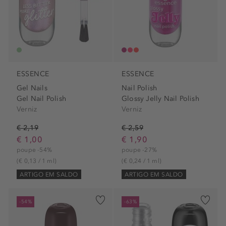
ESSENCE
ESSENCE
Gel Nails
Nail Polish
Gel Nail Polish
Glossy Jelly Nail Polish
Verniz
Verniz
€ 2,19
€ 2,59
€ 1,00
€ 1,90
poupe -54%
poupe -27%
(€ 0,13 / 1 ml)
(€ 0,24 / 1 ml)
ARTIGO EM SALDO
ARTIGO EM SALDO
-54%
-63%