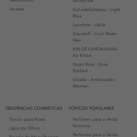
NANOLASH
Wildly Me
Versace
Dolce&Gabbana - Light
Blue
Lancôme - Idôle
Davidoff - Cool Water
Men
KHLOÉ KARDASHIAN -
Xo Khloè
Hugo Boss - Boss
Bottled
Gisada - Ambassador
Women
TENDÊNCIAS COSMÉTICAS
TÓPICOS POPULARES
Tónico para Rosto
Perfumes para o Verão
feminino
Lápis de Olhos
Perfumes para o Verão