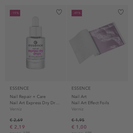
-19%
-49%
ESSENCE
ESSENCE
Nail Repair + Care
Nail Art
Nail Art Express Dry Drops
Nail Art Effect Foils
Verniz
Verniz
€ 2,69
€ 1,95
€ 2,19
€ 1,00
poupe -19%
poupe -49%