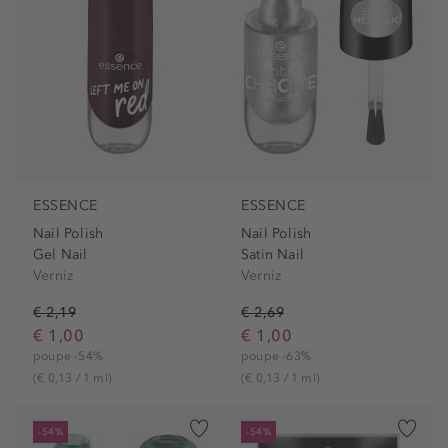
ESSENCE
ESSENCE
Nail Polish
Nail Polish
Gel Nail
Satin Nail
Verniz
Verniz
€ 2,19
€ 2,69
€ 1,00
€ 1,00
poupe -54%
poupe -63%
(€ 0,13 / 1 ml)
(€ 0,13 / 1 ml)
-54%
-54%