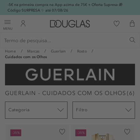
-5€ na primeira compra na App acima de 75€ + Oferta Supresa 🎁
Código SURPRESA ✨ até 07/08/26
MENU
Home
Marcas
Guerlain
Rosto
Cuidados com os Olhos
GUERLAIN - CUIDADOS COM OS OLHOS
(
6
)
Categoria
Filtro
-35%
-35%