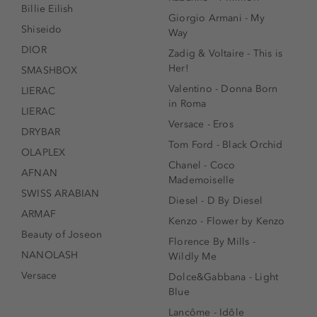
Billie Eilish
Giorgio Armani - My
Shiseido
Way
DIOR
Zadig & Voltaire - This is
Her!
SMASHBOX
Valentino - Donna Born
LIERAC
in Roma
LIERAC
Versace - Eros
DRYBAR
Tom Ford - Black Orchid
OLAPLEX
Chanel - Coco
AFNAN
Mademoiselle
SWISS ARABIAN
Diesel - D By Diesel
ARMAF
Kenzo - Flower by Kenzo
Beauty of Joseon
Florence By Mills -
NANOLASH
Wildly Me
Versace
Dolce&Gabbana - Light
Blue
Lancôme - Idôle