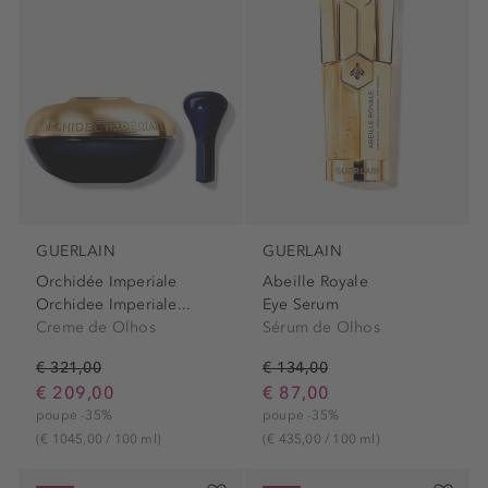
GUERLAIN
GUERLAIN
Orchidée Imperiale
Abeille Royale
Orchidee Imperiale...
Eye Serum
Creme de Olhos
Sérum de Olhos
€ 321,00
€ 134,00
€ 209,00
€ 87,00
poupe -35%
poupe -35%
(€ 1045,00 / 100 ml)
(€ 435,00 / 100 ml)