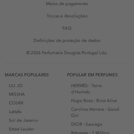
Meios de pagamento
Trocas e devoluções
FAQ
Definições de proteção de dados
© 2026 Perfumaria Douglas Portugal Lda.
MARCAS POPULARES
POPULAR EM PERFUMES
LIU JO
HERMÈS - Terre
d'Hermés
MISSHA
Hugo Boss - Boss Alive
COSRX
Carolina Herrera - Good
Lattafa
Girl
Sol de Janeiro
DIOR - Sauvage
Estée Lauder
Rabanne - 1 Million