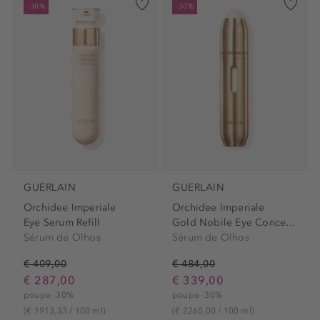
-30%
-30%
GUERLAIN
GUERLAIN
Orchidee Imperiale
Orchidee Imperiale
Eye Serum Refill
Gold Nobile Eye Concentrate
Sérum de Olhos
Sérum de Olhos
€ 409,00
€ 484,00
€ 287,00
€ 339,00
poupe -30%
poupe -30%
(€ 1913,33 / 100 ml)
(€ 2260,00 / 100 ml)