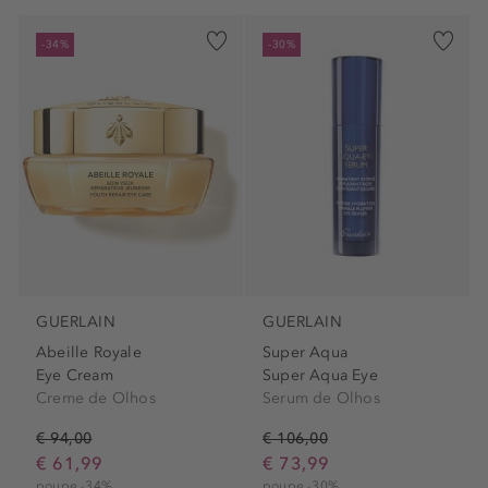
-34%
-30%
GUERLAIN
GUERLAIN
Abeille Royale
Super Aqua
Eye Cream
Super Aqua Eye
Creme de Olhos
Serum de Olhos
€ 94,00
€ 106,00
€ 61,99
€ 73,99
poupe -34%
poupe -30%