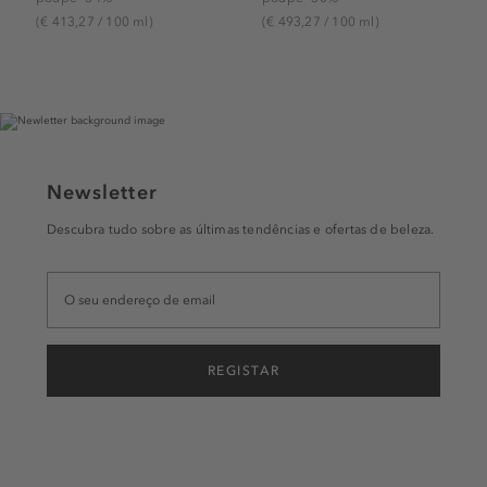
(€ 413,27 / 100 ml)
(€ 493,27 / 100 ml)
Newsletter
Descubra tudo sobre as últimas tendências e ofertas de beleza.
REGISTAR