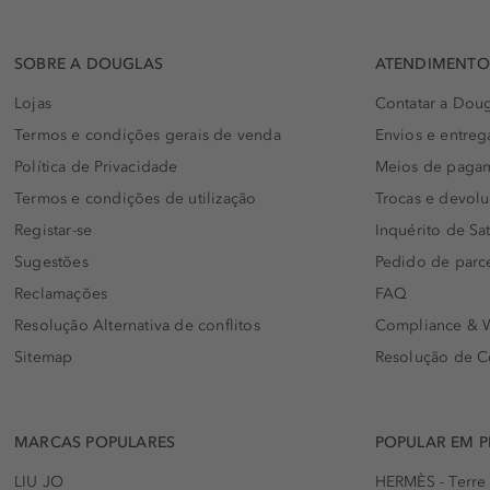
SOBRE A DOUGLAS
ATENDIMENTO 
Lojas
Contatar a Doug
Termos e condições gerais de venda
Envios e entreg
Política de Privacidade
Meios de paga
Termos e condições de utilização
Trocas e devol
Registar-se
Inquérito de Sat
Sugestões
Pedido de parc
Reclamações
FAQ
Resolução Alternativa de conflitos
Compliance & W
Sitemap
Resolução de C
MARCAS POPULARES
POPULAR EM 
LIU JO
HERMÈS - Terre