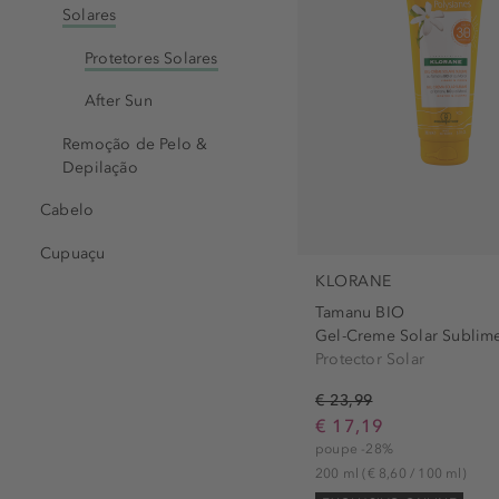
Solares
Protetores Solares
After Sun
Remoção de Pelo &
Depilação
Cabelo
Cupuaçu
KLORANE
Tamanu BIO
Gel-Creme Solar Sublime
Protector Solar
€ 23,99
€ 17,19
poupe -28%
200 ml
(€ 8,60 / 100 ml)