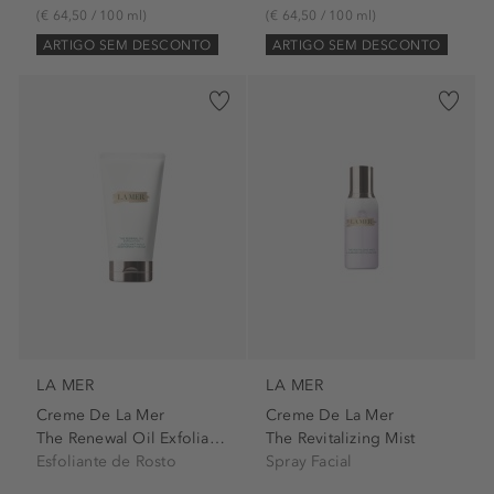
(€ 64,50 / 100 ml)
(€ 64,50 / 100 ml)
ARTIGO SEM DESCONTO
ARTIGO SEM DESCONTO
LA MER
LA MER
Creme De La Mer
Creme De La Mer
The Renewal Oil Exfoliator
The Revitalizing Mist
Esfoliante de Rosto
Spray Facial