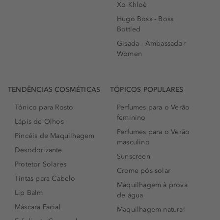
Xo Khloè
Hugo Boss - Boss
Bottled
Gisada - Ambassador
Women
TENDÊNCIAS COSMÉTICAS
TÓPICOS POPULARES
Tónico para Rosto
Perfumes para o Verão
feminino
Lápis de Olhos
Perfumes para o Verão
Pincéis de Maquilhagem
masculino
Desodorizante
Sunscreen
Protetor Solares
Creme pós-solar
Tintas para Cabelo
Maquilhagem à prova
Lip Balm
de água
Máscara Facial
Maquilhagem natural