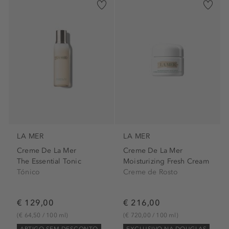
LA MER
LA MER
Creme De La Mer
Creme De La Mer
The Essential Tonic
Moisturizing Fresh Cream
Tónico
Creme de Rosto
€ 129,00
€ 216,00
(€ 64,50 / 100 ml)
(€ 720,00 / 100 ml)
ARTIGO SEM DESCONTO
EXCLUSIVO NA DOUGLAS