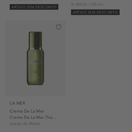
(€ 384,00 / 100 ml)
ARTIGO SEM DESCONTO
ARTIGO SEM DESCONTO
LA MER
Creme De La Mer
Creme De La Mer The...
Loção de Rosto