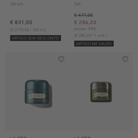
Sérum
Set
€ 477,00
€ 831,00
€ 286,20
poupe -40%
(€ 2770,00 / 100 ml)
(€ 286,20 / 1 und.)
ARTIGO SEM DESCONTO
ARTIGO EM SALDO