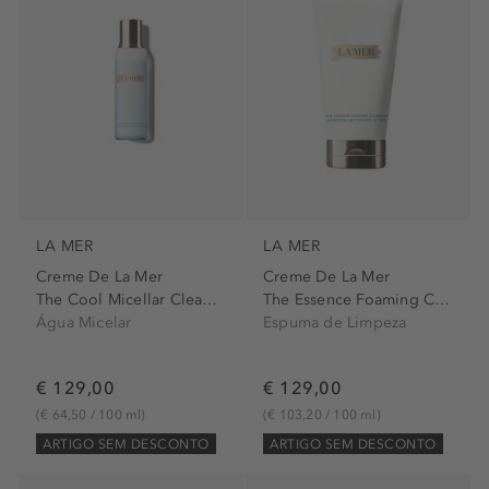
LA MER
LA MER
Creme De La Mer
Creme De La Mer
The Cool Micellar Cleanser
The Essence Foaming Cleanser
Água Micelar
Espuma de Limpeza
€ 129,00
€ 129,00
(€ 64,50 / 100 ml)
(€ 103,20 / 100 ml)
ARTIGO SEM DESCONTO
ARTIGO SEM DESCONTO