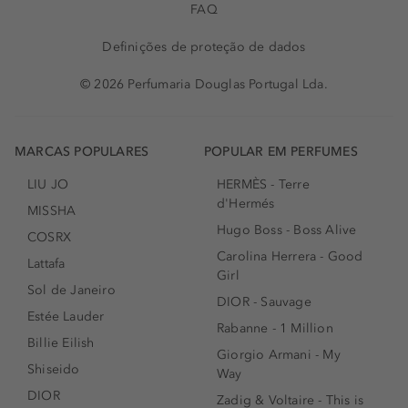
FAQ
Definições de proteção de dados
© 2026 Perfumaria Douglas Portugal Lda.
MARCAS POPULARES
POPULAR EM PERFUMES
LIU JO
HERMÈS - Terre
d'Hermés
MISSHA
Hugo Boss - Boss Alive
COSRX
Carolina Herrera - Good
Lattafa
Girl
Sol de Janeiro
DIOR - Sauvage
Estée Lauder
Rabanne - 1 Million
Billie Eilish
Giorgio Armani - My
Shiseido
Way
DIOR
Zadig & Voltaire - This is