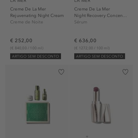
LA MER
LA MER
Creme De La Mer
Creme De La Mer
Rejuvenating Night Cream
Night Recovery Concentrate
Creme de Noite
Sérum
€ 252,00
€ 636,00
(€ 840,00 / 100 ml)
(€ 1272,00 / 100 ml)
ARTIGO SEM DESCONTO
ARTIGO SEM DESCONTO