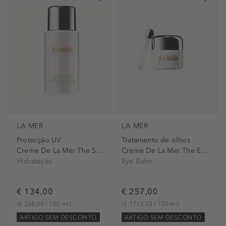
LA MER
LA MER
Protecção UV
Tratamento de olhos
Creme De La Mer The Spf50...
Creme De La Mer The Eye...
Hidratação
Eye Balm
€ 134,00
€ 257,00
(€ 268,00 / 100 ml)
(€ 1713,33 / 100 ml)
ARTIGO SEM DESCONTO
ARTIGO SEM DESCONTO