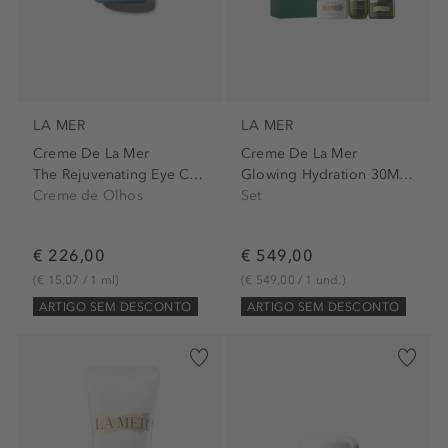
LA MER
LA MER
Creme De La Mer
Creme De La Mer
The Rejuvenating Eye Cream
Glowing Hydration 30Ml Set
Creme de Olhos
Set
€ 226,00
€ 549,00
(€ 15,07 / 1 ml)
(€ 549,00 / 1 und.)
ARTIGO SEM DESCONTO
ARTIGO SEM DESCONTO