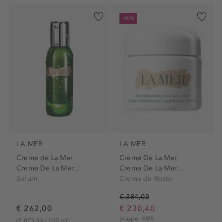
-40%
LA MER
LA MER
Creme de La Mer
Creme De La Mer
Creme De La Mer...
Creme De La Mer...
Serum
Creme de Rosto
€ 384,00
€ 262,00
€ 230,40
poupe -40%
(€ 873,33 / 100 ml)