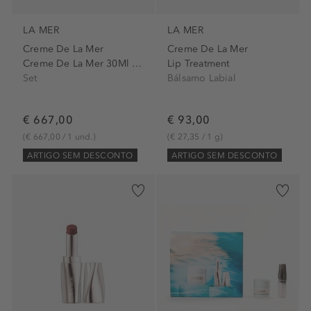
LA MER
LA MER
Creme De La Mer
Creme De La Mer
Creme De La Mer 30Ml Set
Lip Treatment
Set
Bálsamo Labial
€ 667,00
€ 93,00
(€ 667,00 / 1 und.)
(€ 27,35 / 1 g)
ARTIGO SEM DESCONTO
ARTIGO SEM DESCONTO