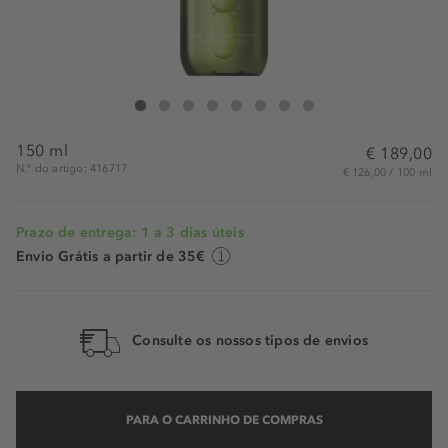
La Mer Creme De La Mer The Treatment Lotion
Creme De La Mer The Treatment Lotion
Creme De La Mer The Treatment Lotion
Creme De La Mer The Treatment Lotion
Creme De La Mer The Treatment Lotion
Creme De La Mer The Treatment Lotion
Creme De La Mer The Treatment L
Creme De La Mer The Treatme
150 ml
€ 189,00
N.° do artigo: 416717
€ 126,00 / 100 ml
Prazo de entrega: 1 a 3 dias úteis
Envio Grátis a partir de 35€
Consulte os nossos tipos de envios
PARA O CARRINHO DE COMPRAS