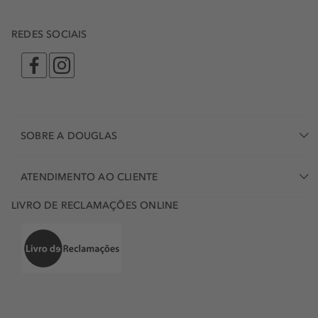
REDES SOCIAIS
SOBRE A DOUGLAS
ATENDIMENTO AO CLIENTE
LIVRO DE RECLAMAÇÕES ONLINE