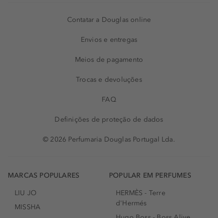
Contatar a Douglas online
Envios e entregas
Meios de pagamento
Trocas e devoluções
FAQ
Definições de proteção de dados
© 2026 Perfumaria Douglas Portugal Lda.
MARCAS POPULARES
POPULAR EM PERFUMES
LIU JO
HERMÈS - Terre
d'Hermés
MISSHA
Hugo Boss - Boss Alive