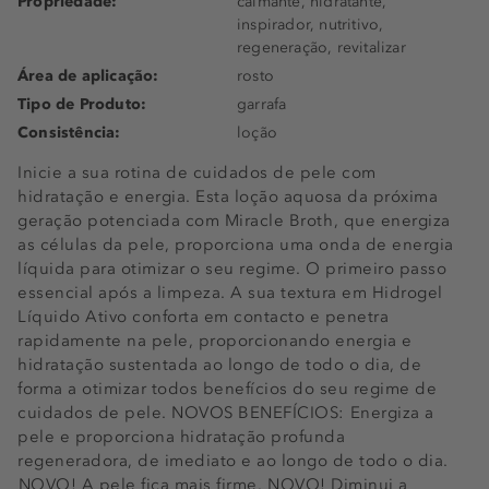
Propriedade:
calmante, hidratante,
inspirador, nutritivo,
regeneração, revitalizar
Área de aplicação:
rosto
Tipo de Produto:
garrafa
Consistência:
loção
Inicie a sua rotina de cuidados de pele com
hidratação e energia. Esta loção aquosa da próxima
geração potenciada com Miracle Broth, que energiza
as células da pele, proporciona uma onda de energia
líquida para otimizar o seu regime. O primeiro passo
essencial após a limpeza. A sua textura em Hidrogel
Líquido Ativo conforta em contacto e penetra
rapidamente na pele, proporcionando energia e
hidratação sustentada ao longo de todo o dia, de
forma a otimizar todos benefícios do seu regime de
cuidados de pele. NOVOS BENEFÍCIOS: Energiza a
pele e proporciona hidratação profunda
regeneradora, de imediato e ao longo de todo o dia.
NOVO! A pele fica mais firme. NOVO! Diminui a