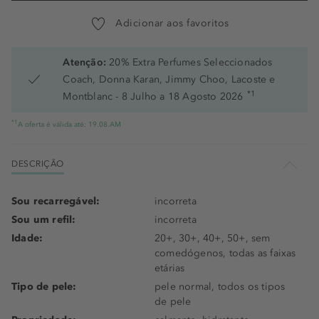
Adicionar aos favoritos
Atenção:
20% Extra Perfumes Seleccionados
Coach, Donna Karan, Jimmy Choo, Lacoste e
*1
Montblanc - 8 Julho a 18 Agosto 2026
*1
A oferta é válida até: 19.08.AM
DESCRIÇÃO
Sou recarregável:
incorreta
Sou um refil:
incorreta
Idade:
20+, 30+, 40+, 50+, sem
comedógenos, todas as faixas
etárias
Tipo de pele:
pele normal, todos os tipos
de pele