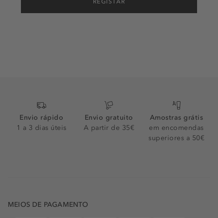
REGISTAR
Envio rápido
Envio gratuito
Amostras grátis
1 a 3 dias úteis
A partir de 35€
em encomendas
superiores a 50€
MEIOS DE PAGAMENTO