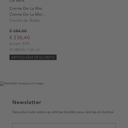
LA MER
Creme De La Mer
Creme De La Mer...
Creme de Rosto
€ 384,00
€ 230,40
poupe -40%
(€ 384,00 / 100 ml)
ARTIGO SEM DESCONTO
Newsletter
Descubra tudo sobre as últimas tendências e ofertas de beleza.