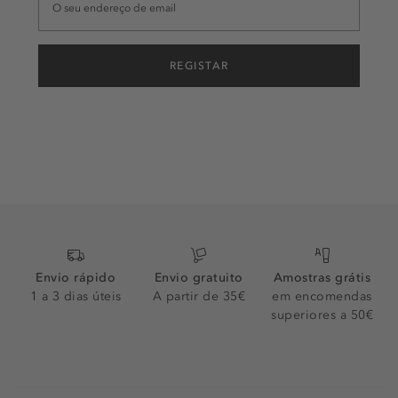
REGISTAR
Envio rápido
Envio gratuito
Amostras grátis
1 a 3 dias úteis
A partir de 35€
em encomendas
superiores a 50€