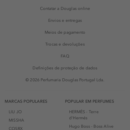
Contatar a Douglas online
Envios e entregas
Meios de pagamento
Trocas e devoluções
FAQ
Definições de proteção de dados
© 2026 Perfumaria Douglas Portugal Lda.
MARCAS POPULARES
POPULAR EM PERFUMES
LIU JO
HERMÈS - Terre
d'Hermés
MISSHA
Hugo Boss - Boss Alive
COSRX