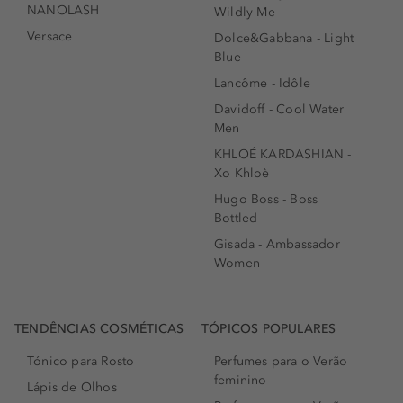
NANOLASH
Wildly Me
Versace
Dolce&Gabbana - Light
Blue
Lancôme - Idôle
Davidoff - Cool Water
Men
KHLOÉ KARDASHIAN -
Xo Khloè
Hugo Boss - Boss
Bottled
Gisada - Ambassador
Women
TENDÊNCIAS COSMÉTICAS
TÓPICOS POPULARES
Tónico para Rosto
Perfumes para o Verão
feminino
Lápis de Olhos