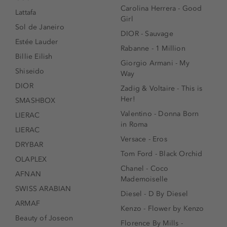
Carolina Herrera - Good
Lattafa
Girl
Sol de Janeiro
DIOR - Sauvage
Estée Lauder
Rabanne - 1 Million
Billie Eilish
Giorgio Armani - My
Shiseido
Way
DIOR
Zadig & Voltaire - This is
Her!
SMASHBOX
Valentino - Donna Born
LIERAC
in Roma
LIERAC
Versace - Eros
DRYBAR
Tom Ford - Black Orchid
OLAPLEX
Chanel - Coco
AFNAN
Mademoiselle
SWISS ARABIAN
Diesel - D By Diesel
ARMAF
Kenzo - Flower by Kenzo
Beauty of Joseon
Florence By Mills -