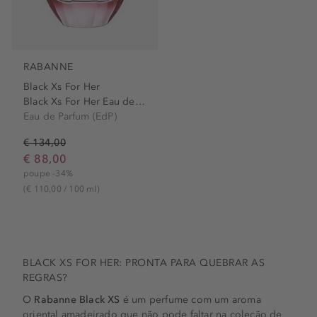
RABANNE
Black Xs For Her
Black Xs For Her Eau de Parfum
Eau de Parfum (EdP)
€ 134,00
€ 88,00
poupe -34%
(€ 110,00 / 100 ml)
BLACK XS FOR HER: PRONTA PARA QUEBRAR AS
REGRAS?
O
Rabanne Black XS
é um perfume com um aroma
oriental amadeirado que não pode faltar na coleção de