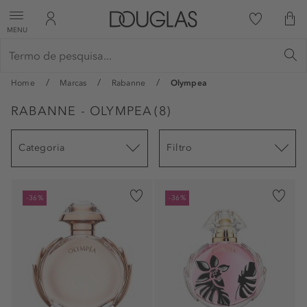
MENU
Home
Marcas
Rabanne
Olympea
RABANNE - OLYMPEA
(
8
)
Categoria
Filtro
-36%
-36%