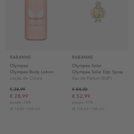
RABANNE
RABANNE
Olympea
Olympea Solar
Olympea Body Lotion
Olympea Solar Edp Spray
Loção de Corpo
Eau de Parfum (EdP)
€ 38,99
€ 84,00
€ 28,99
€ 52,99
poupe -26%
poupe -37%
(€ 14,50 / 100 ml)
(€ 176,63 / 100 ml)