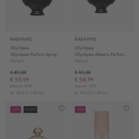
RABANNE
RABANNE
Olympea
Olympea
Olympea Parfum Spray
Olympea Absolu Parfum...
Parfum
Parfum
€ 87,00
€ 91,00
€ 55,99
€ 58,99
poupe -36%
poupe -35%
(€ 186,63 / 100 ml)
(€ 196,63 / 100 ml)
-37%
NOVO
-36%