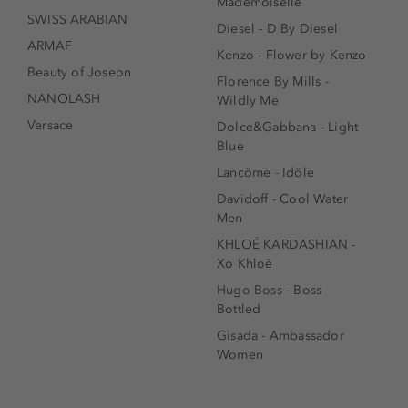
Mademoiselle
SWISS ARABIAN
Diesel - D By Diesel
ARMAF
Kenzo - Flower by Kenzo
Beauty of Joseon
Florence By Mills -
NANOLASH
Wildly Me
Versace
Dolce&Gabbana - Light
Blue
Lancôme - Idôle
Davidoff - Cool Water
Men
KHLOÉ KARDASHIAN -
Xo Khloè
Hugo Boss - Boss
Bottled
Gisada - Ambassador
Women