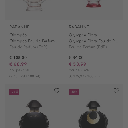
RABANNE
RABANNE
Olympéa
Olympea Flora
Olympea Eau de Parfum Spray
Olympea Flora Eau de Parfum...
Eau de Parfum (EdP)
Eau de Parfum (EdP)
€ 108,00
€ 84,00
€ 68,99
€ 53,99
poupe -36%
poupe -36%
(€ 137,98 / 100 ml)
(€ 179,97 / 100 ml)
-36%
-35%