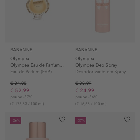
RABANNE
RABANNE
Olympea
Olympea
Olympea Eau de Parfum...
Olympea Deo Spray
Eau de Parfum (EdP)
Desodorizante em Spray
€ 84,00
€ 38,99
€ 52,99
€ 24,99
poupe -37%
poupe -36%
(€ 176,63 / 100 ml)
(€ 16,66 / 100 ml)
-26%
-37%