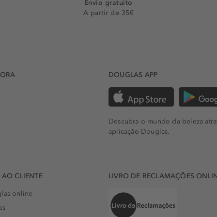
Envio gratuito
A partir de 35€
DORA
DOUGLAS APP
Descubra o mundo da beleza atra
aplicação Douglas.
AO CLIENTE
LIVRO DE RECLAMAÇÕES ONLI
las online
as