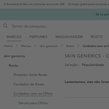
3 Amostras Grátis em compras acima de 50€
Entrega grátis para compras 
-5€ na pr
MARCAS
PERFUMES
MAQUILHAGEM
ROSTO
Home
Marcas
skin generics
Rosto
Cuidados com os 
SKIN GENERICS -
skin generics
Seleção:
Rosto
Protector Solar Rosto
Lamentamos, mas não foram 
Cuidados de Rosto
Cuidados com os Olhos
Sérum para Olhos