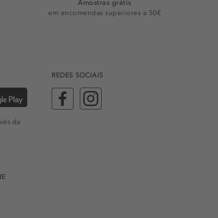
Amostras grátis
em encomendas superiores a 50€
REDES SOCIAIS
vés da
NE