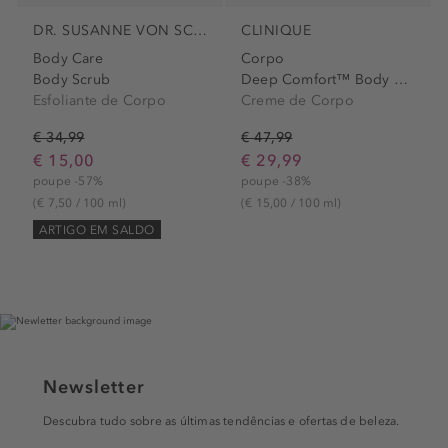
DR. SUSANNE VON SCHMIEDEBERG
CLINIQUE
Body Care
Corpo
Body Scrub
Deep Comfort™ Body Butter
Esfoliante de Corpo
Creme de Corpo
€ 34,99
€ 47,99
€ 15,00
€ 29,99
poupe -57%
poupe -38%
(€ 7,50 / 100 ml)
(€ 15,00 / 100 ml)
ARTIGO EM SALDO
Newsletter
Descubra tudo sobre as últimas tendências e ofertas de beleza.