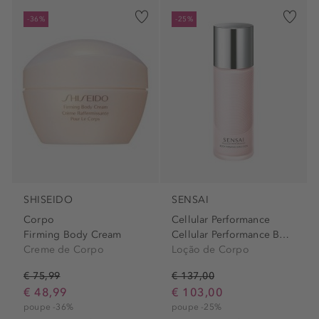
-36%
-25%
SHISEIDO
SENSAI
Corpo
Cellular Performance
Firming Body Cream
Cellular Performance Body...
Creme de Corpo
Loção de Corpo
€ 75,99
€ 137,00
€ 48,99
€ 103,00
poupe -36%
poupe -25%