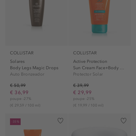
COLLISTAR
COLLISTAR
Solares
Active Protection
Body Legs Magic Drops
Sun Cream Face+Body Spf30
Auto Bronzeador
Protector Solar
€ 50,99
€ 39,99
€ 36,99
€ 29,99
poupe -27%
poupe -25%
(€ 29,59 / 100 ml)
(€ 19,99 / 100 ml)
-35%