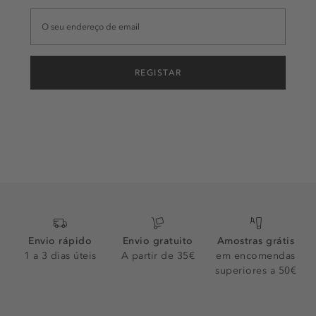
REGISTAR
Envio rápido
Envio gratuito
Amostras grátis
1 a 3 dias úteis
A partir de 35€
em encomendas
superiores a 50€