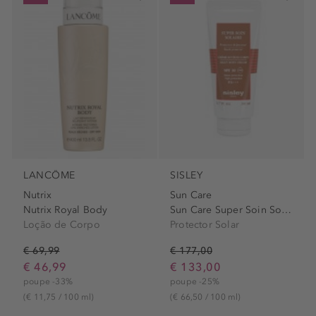
LANCÔME
SISLEY
Nutrix
Sun Care
Nutrix Royal Body
Sun Care Super Soin Solaire...
Loção de Corpo
Protector Solar
€ 69,99
€ 177,00
€ 46,99
€ 133,00
poupe -33%
poupe -25%
(€ 11,75 / 100 ml)
(€ 66,50 / 100 ml)