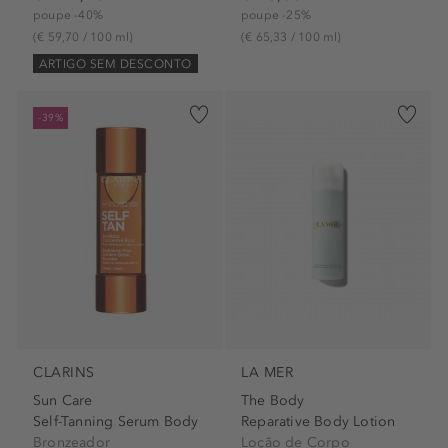
poupe -40%
poupe -25%
(€ 59,70 / 100 ml)
(€ 65,33 / 100 ml)
ARTIGO SEM DESCONTO
-39%
CLARINS
LA MER
Sun Care
The Body
Self-Tanning Serum Body
Reparative Body Lotion
Bronzeador
Loção de Corpo