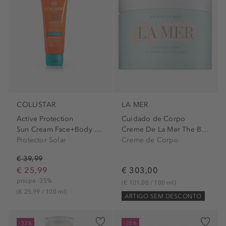
COLLISTAR
LA MER
Active Protection
Cuidado de Corpo
Sun Cream Face+Body Spf50+
Creme De La Mer The Body Cream
Protector Solar
Creme de Corpo
€ 39,99
€ 25,99
€ 303,00
poupe -35%
(€ 101,00 / 100 ml)
(€ 25,99 / 100 ml)
ARTIGO SEM DESCONTO
-33%
-25%