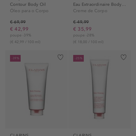
Contour Body Oil
Eau Extraordinaire Body Cream
Óleo para o Corpo
Creme de Corpo
€ 69,99
€ 49,99
€ 42,99
€ 35,99
poupe -39%
poupe -28%
(€ 42,99 / 100 ml)
(€ 18,00 / 100 ml)
-39%
-25%
CLARINS
CLARINS