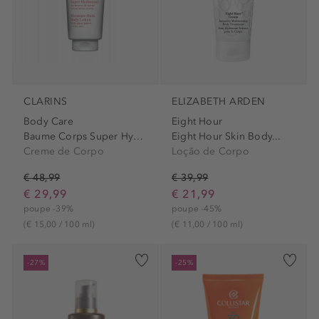
CLARINS
ELIZABETH ARDEN
Body Care
Eight Hour
Baume Corps Super Hydratant
Eight Hour Skin Body...
Creme de Corpo
Loção de Corpo
€ 48,99
€ 39,99
€ 29,99
€ 21,99
poupe -39%
poupe -45%
(€ 15,00 / 100 ml)
(€ 11,00 / 100 ml)
-27%
-25%