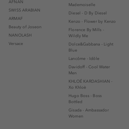
AFNAN
Mademoiselle
SWISS ARABIAN
Diesel - D By Diesel
ARMAF
Kenzo - Flower by Kenzo
Beauty of Joseon
Florence By Mills -
NANOLASH
Wildly Me
Versace
Dolce&Gabbana - Light
Blue
Lancôme - Idôle
Davidoff - Cool Water
Men
KHLOÉ KARDASHIAN -
Xo Khloè
Hugo Boss - Boss
Bottled
Gisada - Ambassador
Women