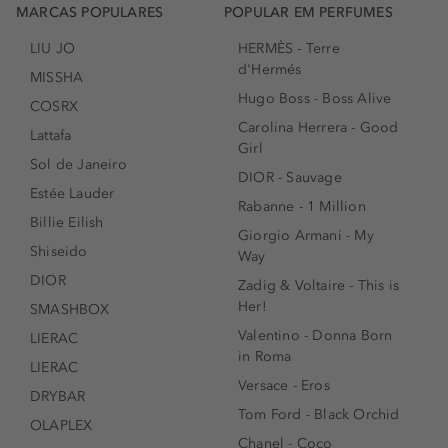
MARCAS POPULARES
POPULAR EM PERFUMES
LIU JO
HERMÈS - Terre
d'Hermés
MISSHA
Hugo Boss - Boss Alive
COSRX
Carolina Herrera - Good
Lattafa
Girl
Sol de Janeiro
DIOR - Sauvage
Estée Lauder
Rabanne - 1 Million
Billie Eilish
Giorgio Armani - My
Shiseido
Way
DIOR
Zadig & Voltaire - This is
Her!
SMASHBOX
Valentino - Donna Born
LIERAC
in Roma
LIERAC
Versace - Eros
DRYBAR
Tom Ford - Black Orchid
OLAPLEX
Chanel - Coco