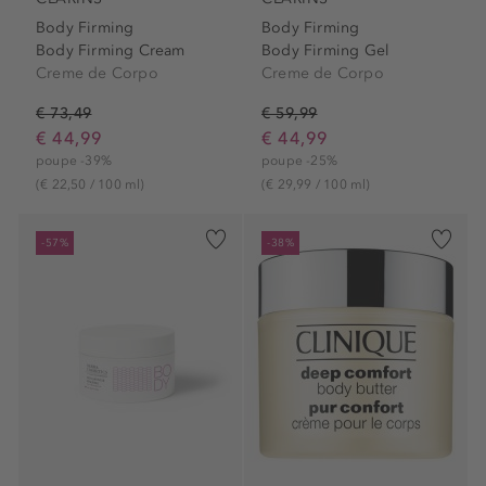
Body Firming
Body Firming
Body Firming Cream
Body Firming Gel
Creme de Corpo
Creme de Corpo
€ 73,49
€ 59,99
€ 44,99
€ 44,99
poupe -39%
poupe -25%
(€ 22,50 / 100 ml)
(€ 29,99 / 100 ml)
-57%
-38%