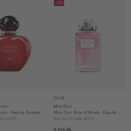
-20%
DIOR
ison
Miss Dior
son - Eau de Toilette
Miss Dior Rose N'Roses - Eau de Toilette
tte (EdT)
Eau de Toilette (EdT)
€ 116,00