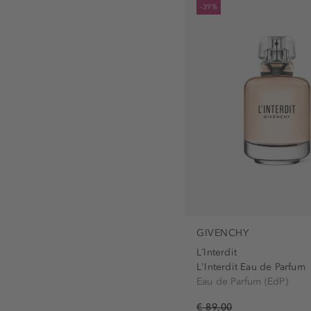
-39%
GIVENCHY
L´Interdit
L'Interdit Eau de Parfum
Eau de Parfum (EdP)
€ 89,00