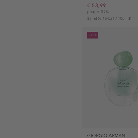
€ 53,99
poupe -39%
35 ml
(€ 154,26 / 100 ml)
-39%
GIORGIO ARMANI