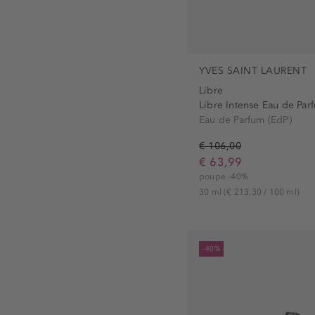
YVES SAINT LAURENT
Libre
Libre Intense Eau de Parf
Eau de Parfum (EdP)
€ 106,00
€ 63,99
poupe -40%
30 ml
(€ 213,30 / 100 ml)
-40%