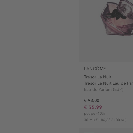
LANCÔME
Trésor La Nuit
Trésor La Nuit Eau de Pa
Eau de Parfum (EdP)
€ 93,00
€ 55,99
poupe -40%
30 ml
(€ 186,63 / 100 ml)