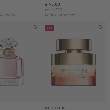
€ 93,00
poupe -20%
0 / 100 ml)
50 ml
(€ 186,00 / 100 ml)
-26%
MICHAEL KORS