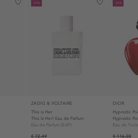
-39%
-28%
ZADIG & VOLTAIRE
DIOR
This is Her
Hypnotic Po
This Is Her! Eau de Parfum
Hypnotic Poi
Eau de Parfum (EdP)
Eau de Toile
€ 72,49
€ 116,00