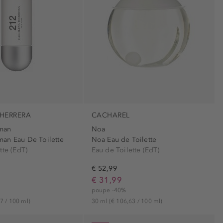
HERRERA
CACHAREL
man
Noa
an Eau De Toilette
Noa Eau de Toilette
tte (EdT)
Eau de Toilette (EdT)
€ 52,99
€ 31,99
poupe -40%
7 / 100 ml)
30 ml
(€ 106,63 / 100 ml)