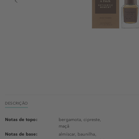
DESCRIÇÃO
Notas de topo:
bergamota, cipreste,
maçã
Notas de base:
almíscar, baunilha,