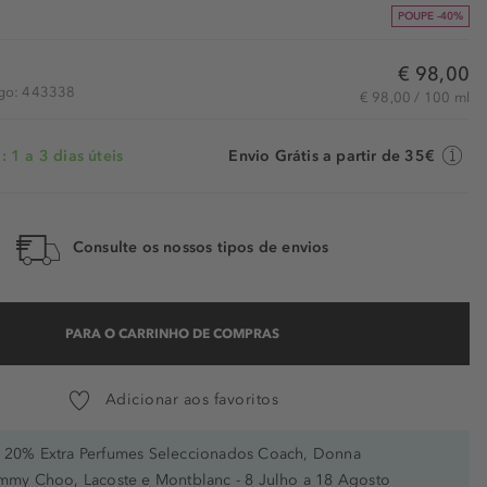
POUPE -40%
€ 98,00
igo: 443338
€ 98,00 / 100 ml
 1 a 3 dias úteis
Envio Grátis a partir de 35€
Consulte os nossos tipos de envios
PARA O CARRINHO DE COMPRAS
Adicionar aos favoritos
20% Extra Perfumes Seleccionados Coach, Donna
immy Choo, Lacoste e Montblanc - 8 Julho a 18 Agosto