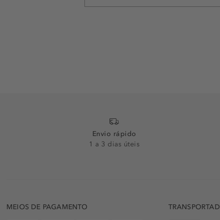
Envio rápido
1 a 3 dias úteis
MEIOS DE PAGAMENTO
TRANSPORTA