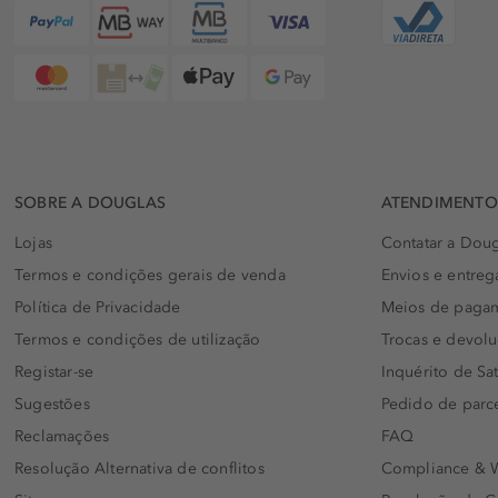
SOBRE A DOUGLAS
ATENDIMENTO 
Lojas
Contatar a Doug
Termos e condições gerais de venda
Envios e entreg
Política de Privacidade
Meios de paga
Termos e condições de utilização
Trocas e devol
Registar-se
Inquérito de Sat
Sugestões
Pedido de parc
Reclamações
FAQ
Resolução Alternativa de conflitos
Compliance & W