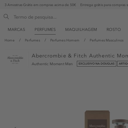
3 Amostras Grátis em compras acima de 50€
Entrega grátis para compras 
MARCAS
PERFUMES
MAQUILHAGEM
ROSTO
Home
Perfumes
Perfumes Homem
Perfumes Masculinos
Abercrombie & Fitch
Authentic Mo
Authentic Moment Men
EXCLUSIVO NA DOUGLAS
ARTIG