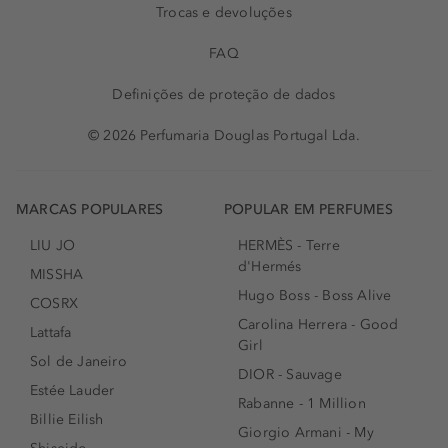
Trocas e devoluções
FAQ
Definições de proteção de dados
© 2026 Perfumaria Douglas Portugal Lda.
MARCAS POPULARES
POPULAR EM PERFUMES
LIU JO
HERMÈS - Terre
d'Hermés
MISSHA
Hugo Boss - Boss Alive
COSRX
Carolina Herrera - Good
Lattafa
Girl
Sol de Janeiro
DIOR - Sauvage
Estée Lauder
Rabanne - 1 Million
Billie Eilish
Giorgio Armani - My