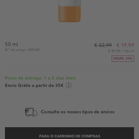
50 ml
€ 32,99
€ 19,99
N.° do artigo: 059648
€ 39,98 / 100 ml
POUPE -39%
Prazo de entrega: 1 a 3 dias úteis
Envio Grátis a partir de 35€
Consulte os nossos tipos de envios
PARA O CARRINHO DE COMPRAS