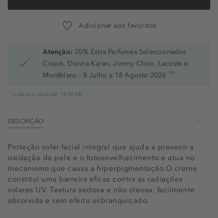
Adicionar aos favoritos
Atenção:
20% Extra Perfumes Seleccionados
Coach, Donna Karan, Jimmy Choo, Lacoste e
*1
Montblanc - 8 Julho a 18 Agosto 2026
*1
A oferta é válida até: 19.08.AM
DESCRIÇÃO
Proteção solar facial integral que ajuda a prevenir a
oxidação da pele e o fotoenvelhecimento e atua no
mecanismo que causa a hiperpigmentação.O creme
constitui uma barreira eficaz contra as radiações
solares UV. Textura sedosa e não oleosa, facilmente
absorvida e sem efeito esbranquiçado.