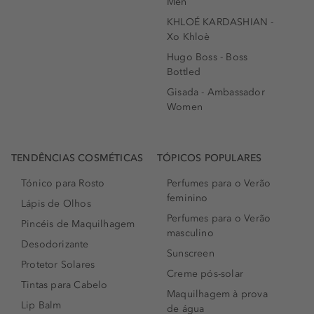
Men
KHLOÉ KARDASHIAN -
Xo Khloè
Hugo Boss - Boss
Bottled
Gisada - Ambassador
Women
TENDÊNCIAS COSMÉTICAS
TÓPICOS POPULARES
Tónico para Rosto
Perfumes para o Verão
feminino
Lápis de Olhos
Perfumes para o Verão
Pincéis de Maquilhagem
masculino
Desodorizante
Sunscreen
Protetor Solares
Creme pós-solar
Tintas para Cabelo
Maquilhagem à prova
Lip Balm
de água