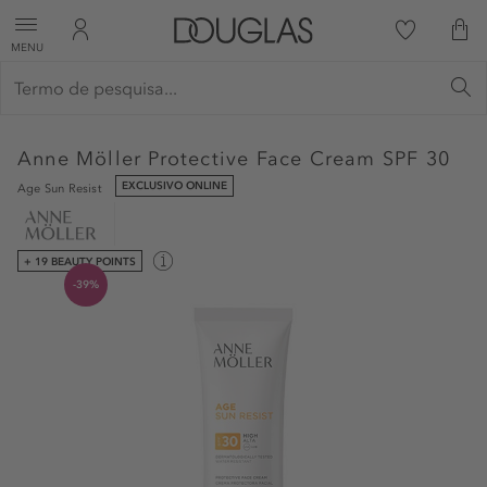
MENU
Anne Möller
Protective Face Cream SPF 30
EXCLUSIVO ONLINE
Age Sun Resist
+ 19 BEAUTY POINTS
-39%