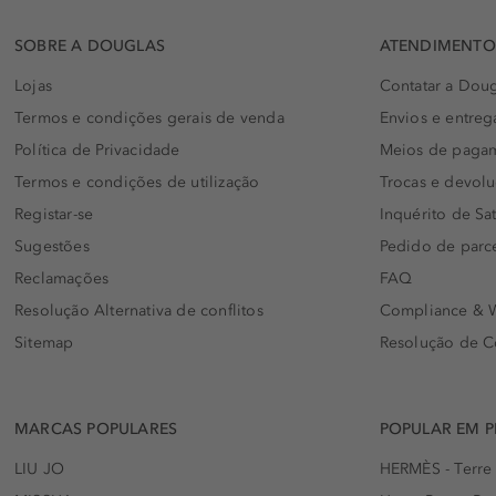
SOBRE A DOUGLAS
ATENDIMENTO 
Lojas
Contatar a Doug
Termos e condições gerais de venda
Envios e entreg
Política de Privacidade
Meios de paga
Termos e condições de utilização
Trocas e devol
Registar-se
Inquérito de Sat
Sugestões
Pedido de parc
Reclamações
FAQ
Resolução Alternativa de conflitos
Compliance & W
Sitemap
Resolução de C
MARCAS POPULARES
POPULAR EM 
LIU JO
HERMÈS - Terre