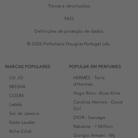
Trocas e devoluções
FAQ
Definições de proteção de dados
© 2026 Perfumaria Douglas Portugal Lda.
MARCAS POPULARES
POPULAR EM PERFUMES
LIU JO
HERMÈS - Terre
d'Hermés
MISSHA
Hugo Boss - Boss Alive
COSRX
Carolina Herrera - Good
Lattafa
Girl
Sol de Janeiro
DIOR - Sauvage
Estée Lauder
Rabanne - 1 Million
Billie Eilish
Giorgio Armani - My