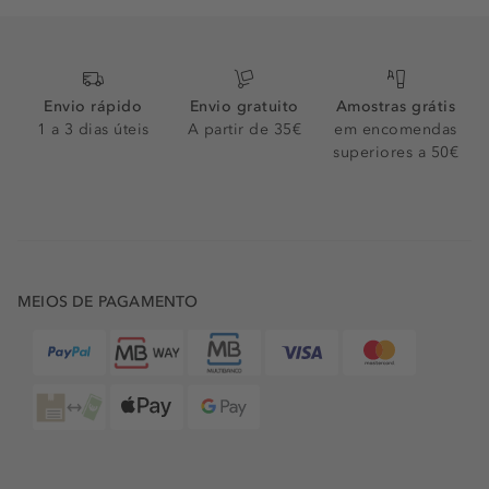
Envio rápido
Envio gratuito
Amostras grátis
1 a 3 dias úteis
A partir de 35€
em encomendas
superiores a 50€
MEIOS DE PAGAMENTO