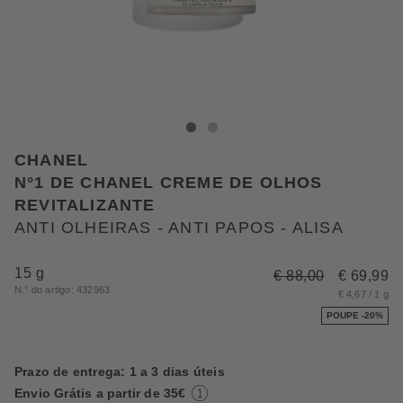
CHANEL ANTI OLHEIRAS - ANTI PAPOS - ALISA
ANTI OLHEIRAS - ANTI PAPOS - ALISA
CHANEL
N°1 DE CHANEL CREME DE OLHOS
REVITALIZANTE
ANTI OLHEIRAS - ANTI PAPOS - ALISA
15 g
€ 88,00
€ 69,99
N.° do artigo: 432963
€ 4,67 / 1 g
POUPE -20%
Prazo de entrega: 1 a 3 dias úteis
Envio Grátis a partir de 35€