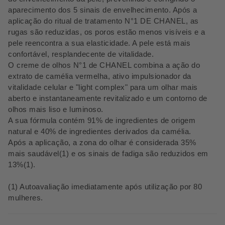
aparecimento dos 5 sinais de envelhecimento. Após a
aplicação do ritual de tratamento N°1 DE CHANEL, as
rugas são reduzidas, os poros estão menos visíveis e a
pele reencontra a sua elasticidade. A pele está mais
confortável, resplandecente de vitalidade.
O creme de olhos N°1 de CHANEL combina a ação do
extrato de camélia vermelha, ativo impulsionador da
vitalidade celular e "light complex" para um olhar mais
aberto e instantaneamente revitalizado e um contorno de
olhos mais liso e luminoso.
A sua fórmula contém 91% de ingredientes de origem
natural e 40% de ingredientes derivados da camélia.
Após a aplicação, a zona do olhar é considerada 35%
mais saudável(1) e os sinais de fadiga são reduzidos em
13%(1).
(1) Autoavaliação imediatamente após utilização por 80
mulheres.