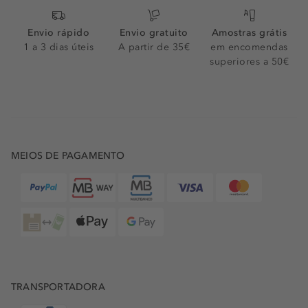
Envio rápido
Envio gratuito
Amostras grátis
1 a 3 dias úteis
A partir de 35€
em encomendas
superiores a 50€
MEIOS DE PAGAMENTO
TRANSPORTADORA