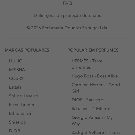
FAQ
Definições de proteção de dados
© 2026 Perfumaria Douglas Portugal Lda.
MARCAS POPULARES
POPULAR EM PERFUMES
LIU JO
HERMÈS - Terre
d'Hermés
MISSHA
Hugo Boss - Boss Alive
COSRX
Carolina Herrera - Good
Lattafa
Girl
Sol de Janeiro
DIOR - Sauvage
Estée Lauder
Rabanne - 1 Million
Billie Eilish
Giorgio Armani - My
Shiseido
Way
DIOR
Zadig & Voltaire - This is