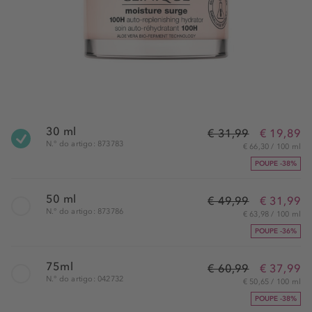
30 ml
€ 31,99
€ 19,89
N.° do artigo: 873783
€ 66,30 / 100 ml
POUPE -38%
50 ml
€ 49,99
€ 31,99
N.° do artigo: 873786
€ 63,98 / 100 ml
POUPE -36%
75ml
€ 60,99
€ 37,99
N.° do artigo: 042732
€ 50,65 / 100 ml
POUPE -38%