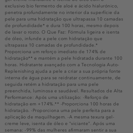
exclusivo bio fermento de aloé e ácido hialurónico,
penetra profundamente no interior da superfície da
pele para uma hidratação que ultrapassa 10 camadas
de profundidade* e dura 100 horas, mesmo depois
de lavar o rosto. O Que Faz: Fórmula ligeira e isenta
de óleo, infunde a pele com hidratação que
ultrapassa 10 camadas de profundidade.*
Proporciona um reforço imediato de 174% de
hidratação** e mantém a pele hidratada durante 100
horas. Hidratante avançado com a Tecnologia Auto-
Replenishing ajuda a pele a criar a sua própria fonte
interna de água para se reidratar continuamente, de
seguida retém a hidratação para uma pele
preenchida, luminosa e saudável. Resultados de Alta
Performance: Após uma utilização: -Reforço de
hidratação em +174%.** -Proporciona 100 horas de
hidratação. -Proporciona uma pele perfeita para a
aplicação de maquilhagem. -A mesma texura gel-
creme leve, isenta de óleo e "viciante". Após uma
semana: -99% das mulheres afirmaram sentir a sua