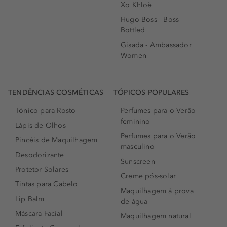
Xo Khloè
Hugo Boss - Boss
Bottled
Gisada - Ambassador
Women
TENDÊNCIAS COSMÉTICAS
TÓPICOS POPULARES
Tónico para Rosto
Perfumes para o Verão
feminino
Lápis de Olhos
Perfumes para o Verão
Pincéis de Maquilhagem
masculino
Desodorizante
Sunscreen
Protetor Solares
Creme pós-solar
Tintas para Cabelo
Maquilhagem à prova
Lip Balm
de água
Máscara Facial
Maquilhagem natural