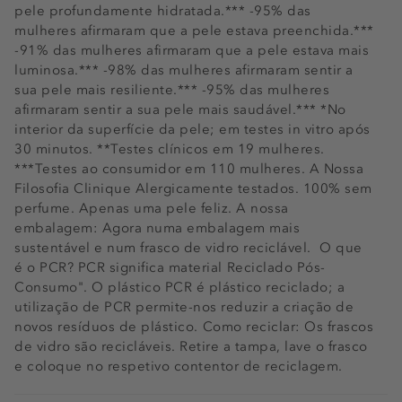
pele profundamente hidratada.*** -95% das
mulheres afirmaram que a pele estava preenchida.***
-91% das mulheres afirmaram que a pele estava mais
luminosa.*** -98% das mulheres afirmaram sentir a
sua pele mais resiliente.*** -95% das mulheres
afirmaram sentir a sua pele mais saudável.*** *No
interior da superfície da pele; em testes in vitro após
30 minutos. **Testes clínicos em 19 mulheres.
***Testes ao consumidor em 110 mulheres. A Nossa
Filosofia Clinique Alergicamente testados. 100% sem
perfume. Apenas uma pele feliz. A nossa
embalagem: Agora numa embalagem mais
sustentável e num frasco de vidro reciclável.  O que
é o PCR? PCR significa material Reciclado Pós-
Consumo". O plástico PCR é plástico reciclado; a
utilização de PCR permite-nos reduzir a criação de
novos resíduos de plástico. Como reciclar: Os frascos
de vidro são recicláveis. Retire a tampa, lave o frasco
e coloque no respetivo contentor de reciclagem.