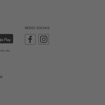
REDES SOCIAIS
vés da
NE