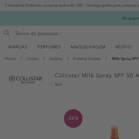
3 Amostras Grátis em compras acima de 50€
Entrega grátis para compras 
-5€ na pr
MARCAS
PERFUMES
MAQUILHAGEM
ROSTO
Home
Corpo
Solares
Protetor Solares
Milk Spray SPF 
Collistar
Milk Spray SPF 50 A
Sun
-35%