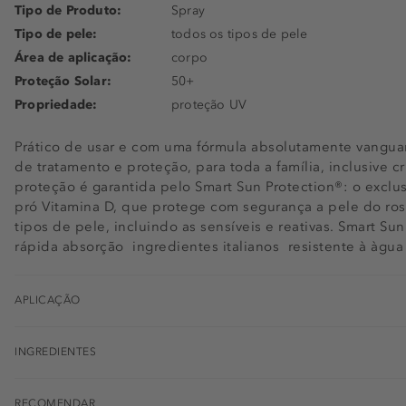
Tipo de Produto:
Spray
Tipo de pele:
todos os tipos de pele
Área de aplicação:
corpo
Proteção Solar:
50+
Propriedade:
proteção UV
Prático de usar e com uma fórmula absolutamente vanguar
de tratamento e proteção, para toda a família, inclusive 
proteção é garantida pelo Smart Sun Protection®: o exclusiv
pró Vitamina D, que protege com segurança a pele do rost
tipos de pele, incluindo as sensíveis e reativas. Smart Sun
rápida absorção  ingredientes italianos  resistente à àgua
APLICAÇÃO
INGREDIENTES
RECOMENDAR