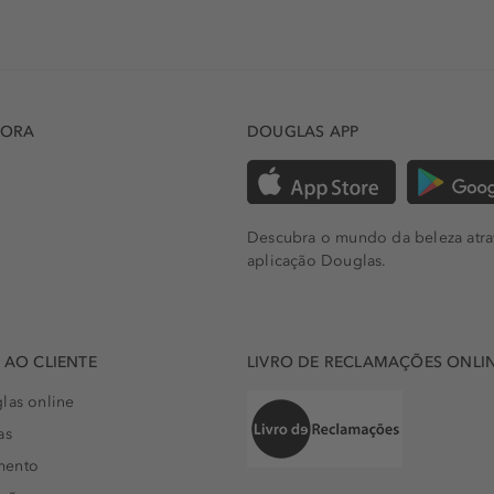
DORA
DOUGLAS APP
Descubra o mundo da beleza atra
aplicação Douglas.
AO CLIENTE
LIVRO DE RECLAMAÇÕES ONLI
las online
as
mento