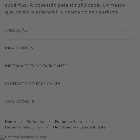
supérflua. A obsessão pela simplicidade, um frasco
que revela o essencial: a beleza do seu perfume.
APLICAÇÃO
INGREDIENTES
INFORMAÇÕES DO FABRICANTE
CONTACTO DO FABRICANTE
AVALIAÇÕES (0)
Home
Perfumes
Perfumes Homem
Perfumes Masculinos
Dior Homme - Eau de toilette