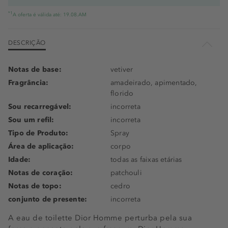
*1
A oferta é válida até: 19.08.AM
DESCRIÇÃO
Notas de base:
vetiver
Fragrância:
amadeirado, apimentado,
florido
Sou recarregável:
incorreta
Sou um refil:
incorreta
Tipo de Produto:
Spray
Área de aplicação:
corpo
Idade:
todas as faixas etárias
Notas de coração:
patchouli
Notas de topo:
cedro
conjunto de presente:
incorreta
A eau de toilette Dior Homme perturba pela sua