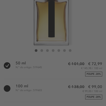
DIOR Dior Homme - Eau de toilette
Dior Homme - Eau de toilette
Dior Homme - Eau de toilette
Dior Homme - Eau de toilette
Dior Homme - Eau de toilette
Dior Homme - Eau de toilette
Dior Homme - Eau de toilette
50 ml
€ 101,00
€ 72,99
N.° do artigo: 519645
€ 145,98 / 100 ml
POUPE -28%
100 ml
€ 138,00
€ 99,00
N.° do artigo: 519603
€ 99,00 / 100 ml
POUPE -28%