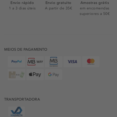
Envio rápido
Envio gratuito
Amostras grátis
1 a 3 dias úteis
A partir de 35€
em encomendas
superiores a 50€
MEIOS DE PAGAMENTO
TRANSPORTADORA