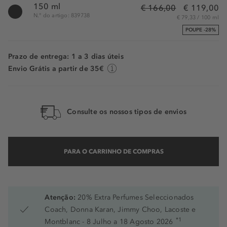
150 ml
€ 166,00
€ 119,00
N.° do artigo: 839738
€ 79,33 / 100 ml
POUPE -28%
Prazo de entrega: 1 a 3 dias úteis
Envio Grátis a partir de 35€
Consulte os nossos tipos de envios
PARA O CARRINHO DE COMPRAS
Atenção:
20% Extra Perfumes Seleccionados
Coach, Donna Karan, Jimmy Choo, Lacoste e
*1
Montblanc - 8 Julho a 18 Agosto 2026