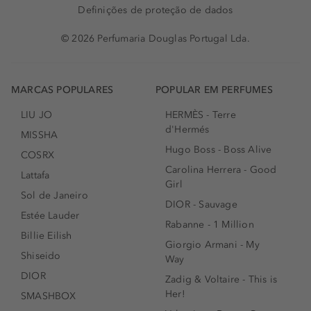
Definições de proteção de dados
© 2026 Perfumaria Douglas Portugal Lda.
MARCAS POPULARES
POPULAR EM PERFUMES
LIU JO
HERMÈS - Terre
d'Hermés
MISSHA
Hugo Boss - Boss Alive
COSRX
Carolina Herrera - Good
Lattafa
Girl
Sol de Janeiro
DIOR - Sauvage
Estée Lauder
Rabanne - 1 Million
Billie Eilish
Giorgio Armani - My
Shiseido
Way
DIOR
Zadig & Voltaire - This is
Her!
SMASHBOX