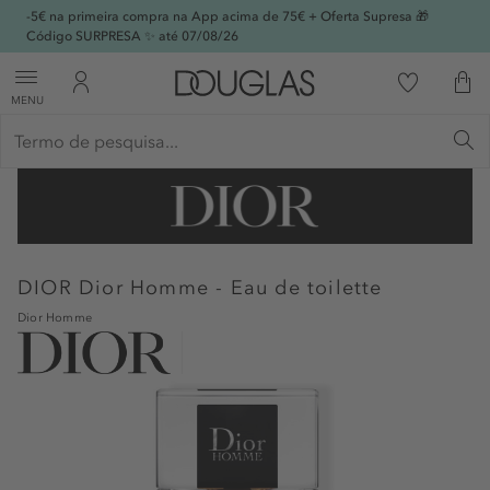
-5€ na primeira compra na App acima de 75€ + Oferta Supresa 🎁
Código SURPRESA ✨ até 07/08/26
MENU
DIOR
Dior Homme - Eau de toilette
Dior Homme