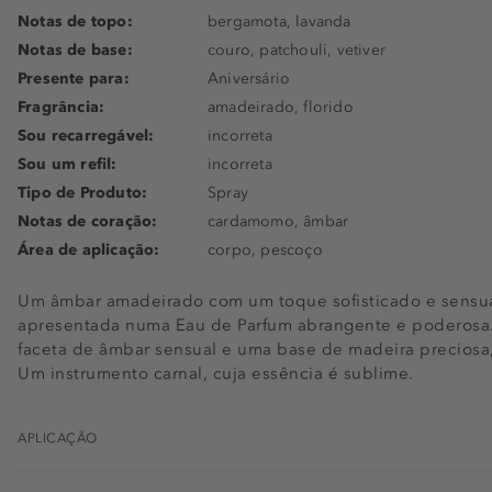
Notas de topo:
bergamota, lavanda
Notas de base:
couro, patchouli, vetiver
Presente para:
Aniversário
Fragrância:
amadeirado, florido
Sou recarregável:
incorreta
Sou um refil:
incorreta
Tipo de Produto:
Spray
Notas de coração:
cardamomo, âmbar
Área de aplicação:
corpo, pescoço
Um âmbar amadeirado com um toque sofisticado e sensual
apresentada numa Eau de Parfum abrangente e poderosa. 
faceta de âmbar sensual e uma base de madeira preciosa
Um instrumento carnal, cuja essência é sublime.
APLICAÇÃO