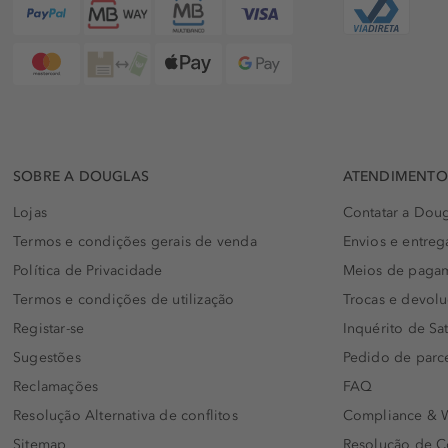
SOBRE A DOUGLAS
ATENDIMENTO 
Lojas
Contatar a Doug
Termos e condições gerais de venda
Envios e entreg
Política de Privacidade
Meios de paga
Termos e condições de utilização
Trocas e devol
Registar-se
Inquérito de Sat
Sugestões
Pedido de parc
Reclamações
FAQ
Resolução Alternativa de conflitos
Compliance & W
Sitemap
Resolução de C