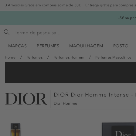
3 Amostras Grátis em compras acima de 50€
Entrega grátis para compras 
-5€ na pr
MARCAS
PERFUMES
MAQUILHAGEM
ROSTO
Home
Perfumes
Perfumes Homem
Perfumes Masculinos
DIOR
Dior Homme Intense - 
Dior Homme