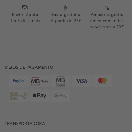
Envio rápido
Envio gratuito
Amostras grátis
1 a 3 dias úteis
A partir de 35€
em encomendas
superiores a 50€
MEIOS DE PAGAMENTO
TRANSPORTADORA