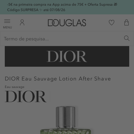
-5€ na primeira compra na App acima de 75€ + Oferta Supresa 🎁
Código SURPRESA ✨ até 07/08/26
MENU
DIOR
Eau Sauvage Lotion After Shave
Eau sauvage