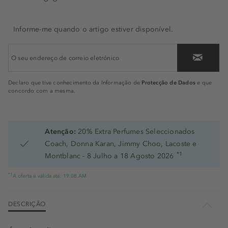
Informe-me quando o artigo estiver disponível.
Protecção de Dados
Declaro que tive conhecimento da Informação de
e que
concordo com a mesma.
Atenção:
20% Extra Perfumes Seleccionados
Coach, Donna Karan, Jimmy Choo, Lacoste e
*1
Montblanc - 8 Julho a 18 Agosto 2026
*1
A oferta é válida até: 19.08.AM
DESCRIÇÃO