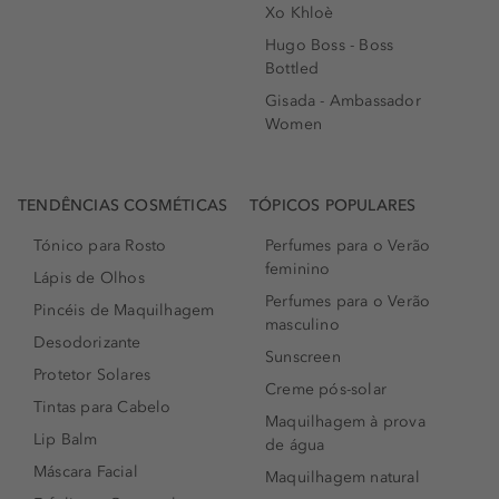
Xo Khloè
Hugo Boss - Boss
Bottled
Gisada - Ambassador
Women
TENDÊNCIAS COSMÉTICAS
TÓPICOS POPULARES
Tónico para Rosto
Perfumes para o Verão
feminino
Lápis de Olhos
Perfumes para o Verão
Pincéis de Maquilhagem
masculino
Desodorizante
Sunscreen
Protetor Solares
Creme pós-solar
Tintas para Cabelo
Maquilhagem à prova
Lip Balm
de água
Máscara Facial
Maquilhagem natural