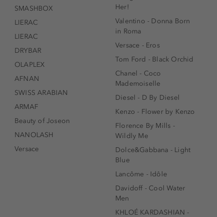
Her!
SMASHBOX
Valentino - Donna Born
LIERAC
in Roma
LIERAC
Versace - Eros
DRYBAR
Tom Ford - Black Orchid
OLAPLEX
Chanel - Coco
AFNAN
Mademoiselle
SWISS ARABIAN
Diesel - D By Diesel
ARMAF
Kenzo - Flower by Kenzo
Beauty of Joseon
Florence By Mills -
NANOLASH
Wildly Me
Versace
Dolce&Gabbana - Light
Blue
Lancôme - Idôle
Davidoff - Cool Water
Men
KHLOÉ KARDASHIAN -