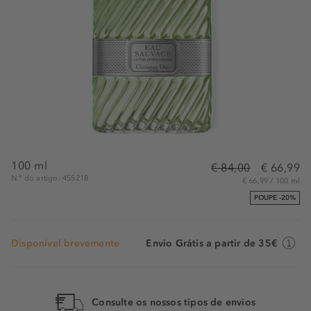
100 ml
€ 84,00
€ 66,99
N.° do artigo: 455218
€ 66,99 / 100 ml
POUPE -20%
Disponível brevemente
Envio Grátis a partir de 35€
Consulte os nossos tipos de envios