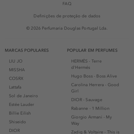
FAQ
Definições de proteção de dados
© 2026 Perfumaria Douglas Portugal Lda.
MARCAS POPULARES
POPULAR EM PERFUMES
LIU JO
HERMÈS - Terre
d'Hermés
MISSHA
Hugo Boss - Boss Alive
COSRX
Carolina Herrera - Good
Lattafa
Girl
Sol de Janeiro
DIOR - Sauvage
Estée Lauder
Rabanne - 1 Million
Billie Eilish
Giorgio Armani - My
Shiseido
Way
DIOR
Zadig & Voltaire - This is