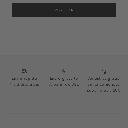
REGISTAR
Envio rápido
Envio gratuito
Amostras grátis
1 a 3 dias úteis
A partir de 35€
em encomendas
superiores a 50€