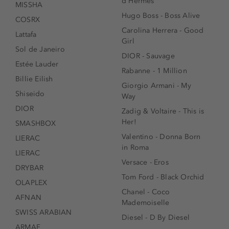
d'Hermés
MISSHA
Hugo Boss - Boss Alive
COSRX
Carolina Herrera - Good
Lattafa
Girl
Sol de Janeiro
DIOR - Sauvage
Estée Lauder
Rabanne - 1 Million
Billie Eilish
Giorgio Armani - My
Shiseido
Way
DIOR
Zadig & Voltaire - This is
Her!
SMASHBOX
Valentino - Donna Born
LIERAC
in Roma
LIERAC
Versace - Eros
DRYBAR
Tom Ford - Black Orchid
OLAPLEX
Chanel - Coco
AFNAN
Mademoiselle
SWISS ARABIAN
Diesel - D By Diesel
ARMAF