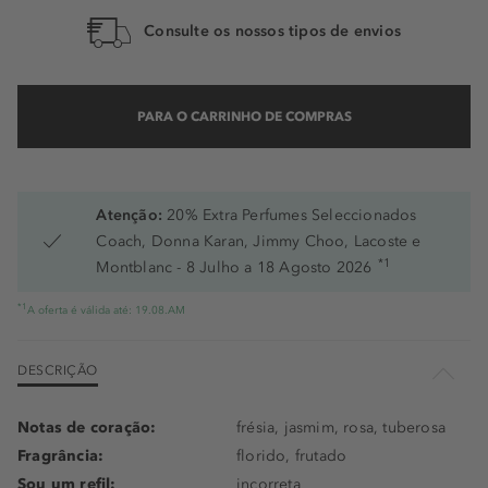
Consulte os nossos tipos de envios
PARA O CARRINHO DE COMPRAS
Atenção:
20% Extra Perfumes Seleccionados
Coach, Donna Karan, Jimmy Choo, Lacoste e
*1
Montblanc - 8 Julho a 18 Agosto 2026
*1
A oferta é válida até: 19.08.AM
DESCRIÇÃO
Notas de coração:
frésia, jasmim, rosa, tuberosa
Fragrância:
florido, frutado
Sou um refil:
incorreta