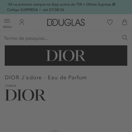
-5€ na primeira compra na App acima de 75€ + Oferta Supresa 🎁
Código SURPRESA ✨ até 07/08/26
MENU
DIOR
J'adore - Eau de Parfum
J'adore