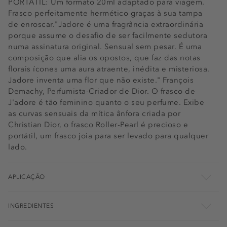
PORTÁTIL: Um formato 20ml adaptado para viagem.
Frasco perfeitamente hermético graças à sua tampa
de enroscar."Jadore é uma fragrância extraordinária
porque assume o desafio de ser facilmente sedutora
numa assinatura original. Sensual sem pesar. É uma
composição que alia os opostos, que faz das notas
florais ícones uma aura atraente, inédita e misteriosa.
Jadore inventa uma flor que não existe." François
Demachy, Perfumista-Criador de Dior. O frasco de
J'adore é tão feminino quanto o seu perfume. Exibe
as curvas sensuais da mítica ânfora criada por
Christian Dior, o frasco Roller-Pearl é precioso e
portátil, um frasco joia para ser levado para qualquer
lado.
APLICAÇÃO
INGREDIENTES