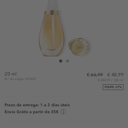
DIOR J'adore - Eau de Parfum
J'adore - Eau de Parfum
20 ml
€ 66,99
€ 48,99
N.° do artigo: 073657
€ 244,95 / 100 ml
POUPE -27%
Prazo de entrega: 1 a 3 dias úteis
Envio Grátis a partir de 35€