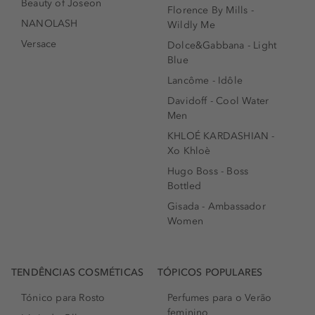
Beauty of Joseon
Florence By Mills -
NANOLASH
Wildly Me
Versace
Dolce&Gabbana - Light
Blue
Lancôme - Idôle
Davidoff - Cool Water
Men
KHLOÉ KARDASHIAN -
Xo Khloè
Hugo Boss - Boss
Bottled
Gisada - Ambassador
Women
TENDÊNCIAS COSMÉTICAS
TÓPICOS POPULARES
Tónico para Rosto
Perfumes para o Verão
feminino