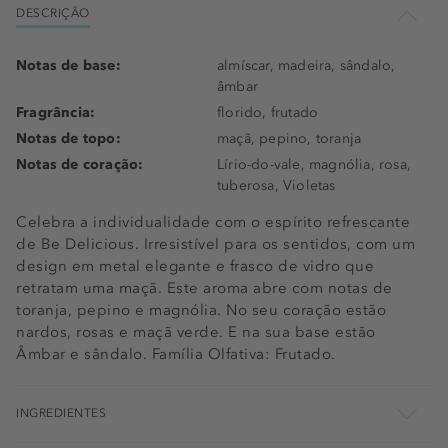
DESCRIÇÃO
Notas de base:
almíscar, madeira, sândalo,
âmbar
Fragrância:
florido, frutado
Notas de topo:
maçã, pepino, toranja
Notas de coração:
Lírio-do-vale, magnólia, rosa,
tuberosa, Violetas
Celebra a individualidade com o espírito refrescante
de Be Delicious. Irresistível para os sentidos, com um
design em metal elegante e frasco de vidro que
retratam uma maçã. Este aroma abre com notas de
toranja, pepino e magnólia. No seu coração estão
nardos, rosas e maçã verde. E na sua base estão
Âmbar e sândalo. Família Olfativa: Frutado.
INGREDIENTES