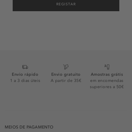
REGISTAR
Envio rápido
Envio gratuito
Amostras grátis
1 a 3 dias úteis
A partir de 35€
em encomendas
superiores a 50€
MEIOS DE PAGAMENTO