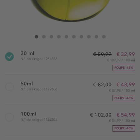
DKNY Be Delicious Eau de Parfum
Be Delicious Eau de Parfum
Be Delicious Eau de Parfum
Be Delicious Eau de Parfum
Be Delicious Eau de Parfum
Be Delicious Eau de Parfum
Be Delicious Eau de Parfum
Be Delicious Eau de Parfum
Be Delicious Eau de Parfum
Be Delicious Eau de Par
30 ml
€ 59,99
€ 32,99
N.° do artigo: 1264558
€ 109,97 / 100 ml
POUPE -45%
50ml
€ 82,00
€ 43,99
N.° do artigo: 1122606
€ 87,98 / 100 ml
POUPE -46%
100ml
€ 102,00
€ 54,99
N.° do artigo: 1122605
€ 54,99 / 100 ml
POUPE -46%