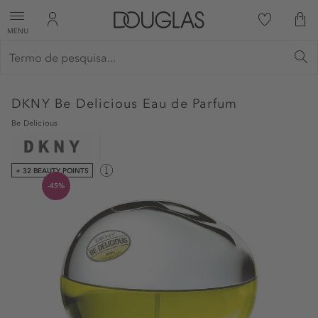
MENU
DKNY
Be Delicious Eau de Parfum
Be Delicious
+ 32 BEAUTY POINTS
-45%