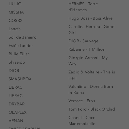
LIU JO
HERMÈS - Terre
d'Hermés
MISSHA
Hugo Boss - Boss Alive
COSRX
Carolina Herrera - Good
Lattafa
Girl
Sol de Janeiro
DIOR - Sauvage
Estée Lauder
Rabanne - 1 Million
Billie Eilish
Giorgio Armani - My
Shiseido
Way
DIOR
Zadig & Voltaire - This is
Her!
SMASHBOX
Valentino - Donna Born
LIERAC
in Roma
LIERAC
Versace - Eros
DRYBAR
Tom Ford - Black Orchid
OLAPLEX
Chanel - Coco
AFNAN
Mademoiselle