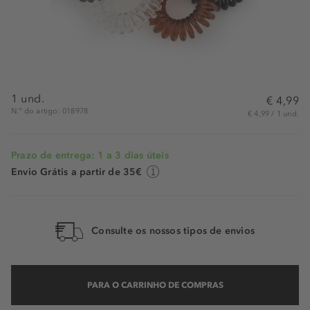
1 und.
€ 4,99
N.° do artigo: 018978
€ 4,99 / 1 und.
Prazo de entrega: 1 a 3 dias úteis
Envio Grátis a partir de 35€
Consulte os nossos tipos de envios
PARA O CARRINHO DE COMPRAS