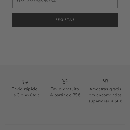
REGISTAR
Envio rápido
Envio gratuito
Amostras grátis
1 a 3 dias úteis
A partir de 35€
em encomendas
superiores a 50€