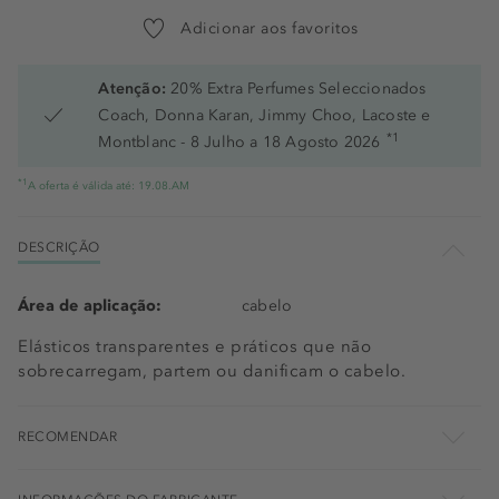
Adicionar aos favoritos
Atenção:
20% Extra Perfumes Seleccionados
Coach, Donna Karan, Jimmy Choo, Lacoste e
*1
Montblanc - 8 Julho a 18 Agosto 2026
*1
A oferta é válida até: 19.08.AM
DESCRIÇÃO
Área de aplicação:
cabelo
Elásticos transparentes e práticos que não
sobrecarregam, partem ou danificam o cabelo.
RECOMENDAR