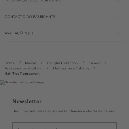
INFORMAÇÕES DO FABRICANTE
CONTACTO DO FABRICANTE
AVALIAÇÕES (0)
Home
Marcas
Douglas Collection
Cabelo
Acessórios para Cabelo
Elásticos para Cabelos
Hair Ties Transparent
Newsletter
Descubra tudo sobre as últimas tendências e ofertas de beleza.