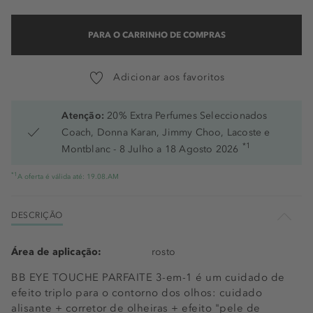
PARA O CARRINHO DE COMPRAS
Adicionar aos favoritos
Atenção:
20% Extra Perfumes Seleccionados
Coach, Donna Karan, Jimmy Choo, Lacoste e
*1
Montblanc - 8 Julho a 18 Agosto 2026
*1
A oferta é válida até: 19.08.AM
DESCRIÇÃO
Área de aplicação:
rosto
BB EYE TOUCHE PARFAITE 3-em-1 é um cuidado de
efeito triplo para o contorno dos olhos: cuidado
alisante + corretor de olheiras + efeito "pele de