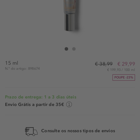
Erborian BB Eye Touche Parfait
BB Eye Touche Parfait
15 ml
€ 38,99
€ 29,99
N.° do artigo: 898674
€ 199,93 / 100 ml
POUPE -23%
Prazo de entrega: 1 a 3 dias úteis
Envio Grátis a partir de 35€
Consulte os nossos tipos de envios