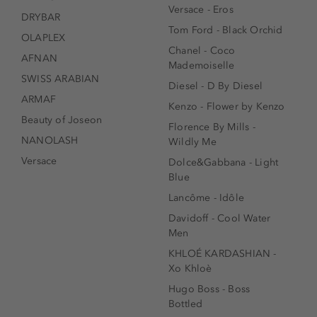
Versace - Eros
DRYBAR
Tom Ford - Black Orchid
OLAPLEX
Chanel - Coco
AFNAN
Mademoiselle
SWISS ARABIAN
Diesel - D By Diesel
ARMAF
Kenzo - Flower by Kenzo
Beauty of Joseon
Florence By Mills -
NANOLASH
Wildly Me
Versace
Dolce&Gabbana - Light
Blue
Lancôme - Idôle
Davidoff - Cool Water
Men
KHLOÉ KARDASHIAN -
Xo Khloè
Hugo Boss - Boss
Bottled