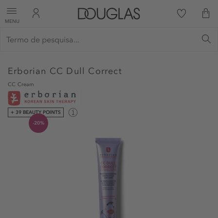
MENU
Erborian
CC Dull Correct
CC Cream
+ 39 BEAUTY POINTS
-20%