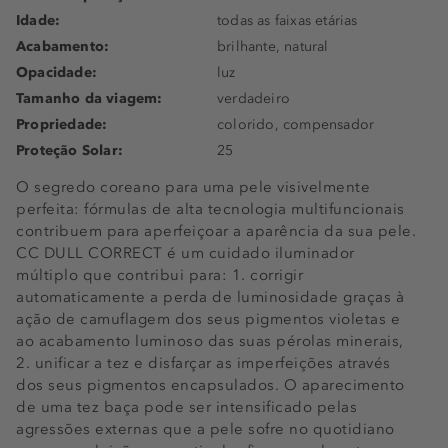
Idade:
todas as faixas etárias
Acabamento:
brilhante, natural
Opacidade:
luz
Tamanho da viagem:
verdadeiro
Propriedade:
colorido, compensador
Proteção Solar:
25
O segredo coreano para uma pele visivelmente
perfeita: fórmulas de alta tecnologia multifuncionais
contribuem para aperfeiçoar a aparência da sua pele.
CC DULL CORRECT é um cuidado iluminador
múltiplo que contribui para: 1. corrigir
automaticamente a perda de luminosidade graças à
ação de camuflagem dos seus pigmentos violetas e
ao acabamento luminoso das suas pérolas minerais,
2. unificar a tez e disfarçar as imperfeições através
dos seus pigmentos encapsulados. O aparecimento
de uma tez baça pode ser intensificado pelas
agressões externas que a pele sofre no quotidiano