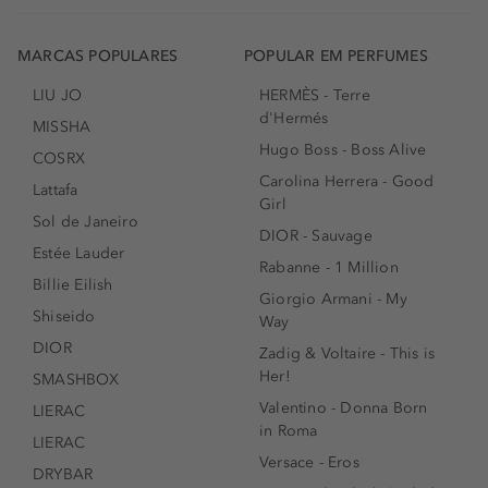
MARCAS POPULARES
POPULAR EM PERFUMES
LIU JO
HERMÈS - Terre
d'Hermés
MISSHA
Hugo Boss - Boss Alive
COSRX
Carolina Herrera - Good
Lattafa
Girl
Sol de Janeiro
DIOR - Sauvage
Estée Lauder
Rabanne - 1 Million
Billie Eilish
Giorgio Armani - My
Shiseido
Way
DIOR
Zadig & Voltaire - This is
Her!
SMASHBOX
Valentino - Donna Born
LIERAC
in Roma
LIERAC
Versace - Eros
DRYBAR