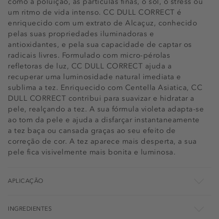
como a poluição, as particulas finas, o sol, o stress ou
um ritmo de vida intenso. CC DULL CORRECT é
enriquecido com um extrato de Alcaçuz, conhecido
pelas suas propriedades iluminadoras e
antioxidantes, e pela sua capacidade de captar os
radicais livres. Formulado com micro-pérolas
refletoras de luz, CC DULL CORRECT ajuda a
recuperar uma luminosidade natural imediata e
sublima a tez. Enriquecido com Centella Asiatica, CC
DULL CORRECT contribui para suavizar e hidratar a
pele, realçando a tez. A sua fórmula violeta adapta-se
ao tom da pele e ajuda a disfarçar instantaneamente
a tez baça ou cansada graças ao seu efeito de
correção de cor. A tez aparece mais desperta, a sua
pele fica visivelmente mais bonita e luminosa.
APLICAÇÃO
INGREDIENTES