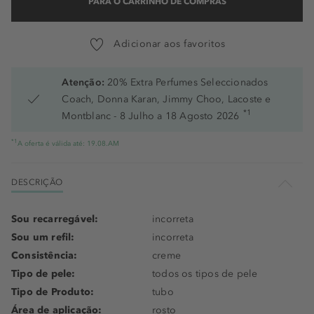
PARA O CARRINHO DE COMPRAS
Adicionar aos favoritos
Atenção:
20% Extra Perfumes Seleccionados
Coach, Donna Karan, Jimmy Choo, Lacoste e
*1
Montblanc - 8 Julho a 18 Agosto 2026
*1
A oferta é válida até: 19.08.AM
DESCRIÇÃO
Sou recarregável:
incorreta
Sou um refil:
incorreta
Consistência:
creme
Tipo de pele:
todos os tipos de pele
Tipo de Produto:
tubo
Área de aplicação:
rosto