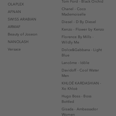
Tom Ford - Black Orchid
OLAPLEX
Chanel - Coco
AFNAN
Mademoiselle
SWISS ARABIAN
Diesel - D By Diesel
ARMAF
Kenzo - Flower by Kenzo
Beauty of Joseon
Florence By Mills -
NANOLASH
Wildly Me
Versace
Dolce&Gabbana - Light
Blue
Lancôme - Idôle
Davidoff - Cool Water
Men
KHLOÉ KARDASHIAN -
Xo Khloè
Hugo Boss - Boss
Bottled
Gisada - Ambassador
Women