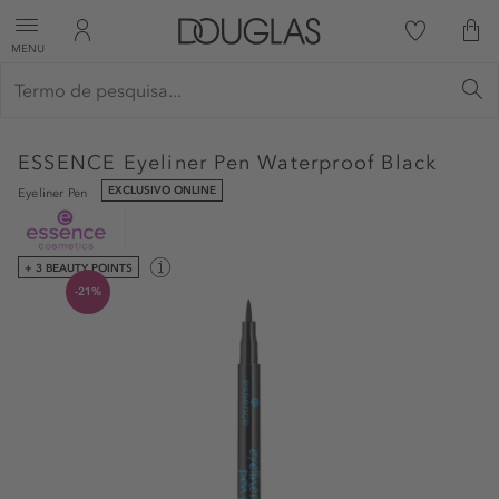
MENU
ESSENCE
Eyeliner Pen Waterproof Black
EXCLUSIVO ONLINE
Eyeliner Pen
+ 3 BEAUTY POINTS
-21%