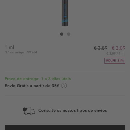
ESSENCE Eyeliner Pen Waterproof Black
Eyeliner Pen Waterproof Black
1 ml
€ 3,89
€ 3,09
N.° do artigo: 794964
€ 3,09 / 1 ml
POUPE -21%
Prazo de entrega: 1 a 3 dias úteis
Envio Grátis a partir de 35€
Consulte os nossos tipos de envios