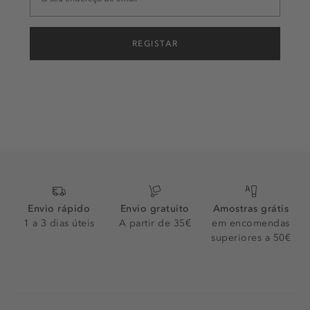
REGISTAR
Envio rápido
Envio gratuito
Amostras grátis
1 a 3 dias úteis
A partir de 35€
em encomendas
superiores a 50€