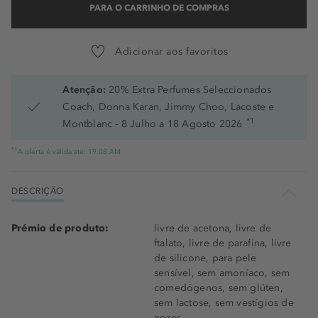
PARA O CARRINHO DE COMPRAS
Adicionar aos favoritos
Atenção:
20% Extra Perfumes Seleccionados
Coach, Donna Karan, Jimmy Choo, Lacoste e
*1
Montblanc - 8 Julho a 18 Agosto 2026
*1
A oferta é válida até: 19.08.AM
DESCRIÇÃO
Prémio de produto:
livre de acetona, livre de
ftalato, livre de parafina, livre
de silicone, para pele
sensível, sem amoníaco, sem
comedógenos, sem glúten,
sem lactose, sem vestígios de
nozes