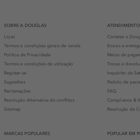
SOBRE A DOUGLAS
ATENDIMENTO 
Lojas
Contatar a Doug
Termos e condições gerais de venda
Envios e entreg
Política de Privacidade
Meios de paga
Termos e condições de utilização
Trocas e devol
Registar-se
Inquérito de Sat
Sugestões
Pedido de parc
Reclamações
FAQ
Resolução Alternativa de conflitos
Compliance & W
Sitemap
Resolução de C
MARCAS POPULARES
POPULAR EM 