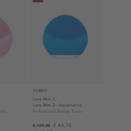
FOREO
Luna Mini 2
Luna Mini 2 - Aquamarine
ools
Professional Beauty Tools
€ 44,70
€ 149,00