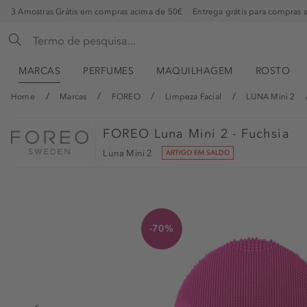
3 Amostras Grátis em compras acima de 50€
Entrega grátis para compras 
MARCAS
PERFUMES
MAQUILHAGEM
ROSTO
Home
Marcas
FOREO
Limpeza Facial
LUNA Mini 2
FOREO
Luna Mini 2 - Fuchsia
Luna Mini 2
ARTIGO EM SALDO
-70%