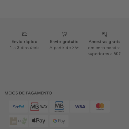
Envio rápido
Envio gratuito
Amostras grátis
1 a 3 dias úteis
A partir de 35€
em encomendas
superiores a 50€
MEIOS DE PAGAMENTO