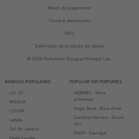
Meios de pagamento
Trocas e devoluções
FAQ
Definições de proteção de dados
© 2026 Perfumaria Douglas Portugal Lda.
MARCAS POPULARES
POPULAR EM PERFUMES
LIU JO
HERMÈS - Terre
d'Hermés
MISSHA
Hugo Boss - Boss Alive
COSRX
Carolina Herrera - Good
Lattafa
Girl
Sol de Janeiro
DIOR - Sauvage
Estée Lauder