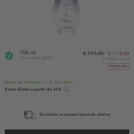
100 ml
€ 177,00
€ 114,00
N.° do artigo: 258457
€ 114,00 / 100 ml
POUPE -36%
Prazo de entrega: 1 a 3 dias úteis
Envio Grátis a partir de 35€
Consulte os nossos tipos de envios