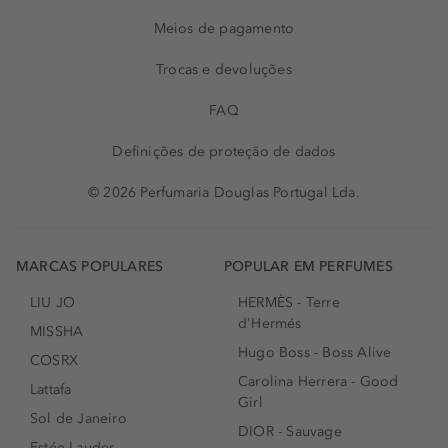
Meios de pagamento
Trocas e devoluções
FAQ
Definições de proteção de dados
© 2026 Perfumaria Douglas Portugal Lda.
MARCAS POPULARES
POPULAR EM PERFUMES
LIU JO
HERMÈS - Terre
d'Hermés
MISSHA
Hugo Boss - Boss Alive
COSRX
Carolina Herrera - Good
Lattafa
Girl
Sol de Janeiro
DIOR - Sauvage
Estée Lauder