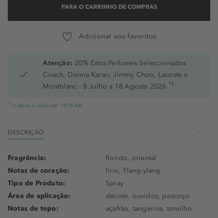
PARA O CARRINHO DE COMPRAS
Adicionar aos favoritos
Atenção:
20% Extra Perfumes Seleccionados
Coach, Donna Karan, Jimmy Choo, Lacoste e
*1
Montblanc - 8 Julho a 18 Agosto 2026
*1
A oferta é válida até: 19.08.AM
DESCRIÇÃO
Fragrância:
florido, oriental
Notas de coração:
lírio, Ylang-ylang
Tipo de Produto:
Spray
Área de aplicação:
decote, ouvidos, pescoço
Notas de topo:
açafrão, tangerina, tomilho